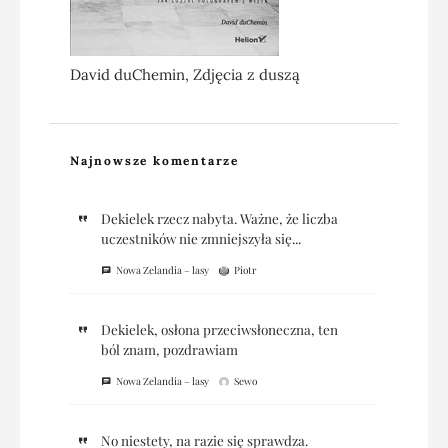
David duChemin, Zdjęcia z duszą
Najnowsze komentarze
Dekielek rzecz nabyta. Ważne, że liczba
uczestników nie zmniejszyła się...
Nowa Zelandia – lasy
Piotr
Dekielek, osłona przeciwsłoneczna, ten
ból znam, pozdrawiam
Nowa Zelandia – lasy
Sewo
No niestety, na razie się sprawdza.