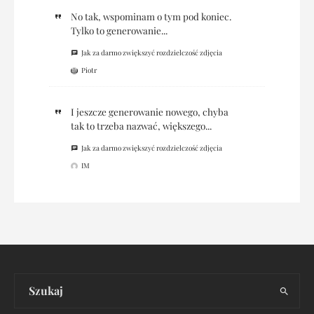
No tak, wspominam o tym pod koniec.
Tylko to generowanie...
Jak za darmo zwiększyć rozdzielczość zdjęcia
Piotr
I jeszcze generowanie nowego, chyba
tak to trzeba nazwać, większego...
Jak za darmo zwiększyć rozdzielczość zdjęcia
IM