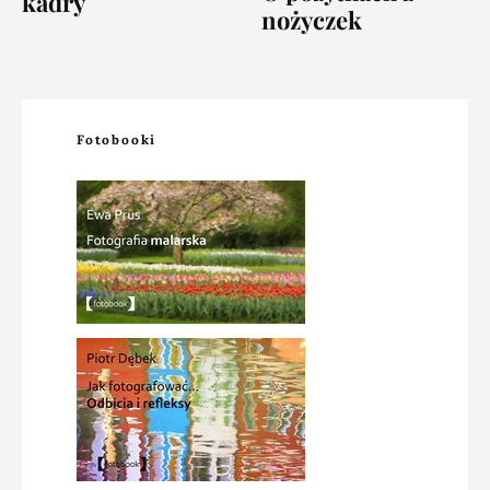
kadry
nożyczek
Fotobooki