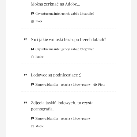
Można zerknąć na Adobe...
Czy sztuczna inteligencja zabije fotografię?
Piotr
No i jakie wnioski teraz po trzech latach?
Czy sztuczna inteligencja zabije fotografię?
Padre
Lodowce są podniecające ;)
Zimowa Islandia – relacja z fotowyprawy
Piotr
Zdjęcia jaskiń lodowych, to czysta
pornografia.
Zimowa Islandia – relacja z fotowyprawy
Maciej