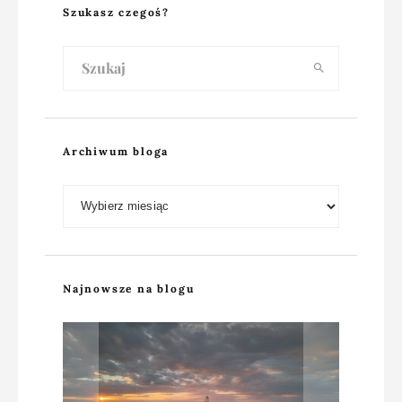
Szukasz czegoś?
Archiwum bloga
Archiwum bloga
Najnowsze na blogu