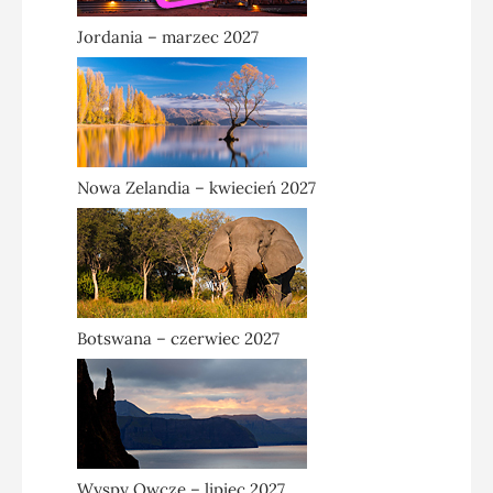
Jordania – marzec 2027
Nowa Zelandia – kwiecień 2027
Botswana – czerwiec 2027
Wyspy Owcze – lipiec 2027