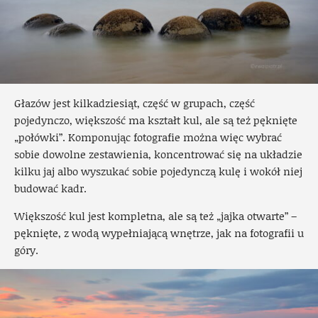
Głazów jest kilkadziesiąt, część w grupach, część
pojedynczo, większość ma kształt kul, ale są też pęknięte
„połówki”. Komponując fotografie można więc wybrać
sobie dowolne zestawienia, koncentrować się na układzie
kilku jaj albo wyszukać sobie pojedynczą kulę i wokół niej
budować kadr.
Większość kul jest kompletna, ale są też „jajka otwarte” –
pęknięte, z wodą wypełniającą wnętrze, jak na fotografii u
góry.