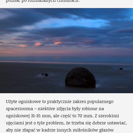
poznać po rozmazanych chmurach.
Użyte ogniskowe to praktycznie zakres popularnego
spacerzooma – niektóre zdjęcia były robione na
ogniskowej 31-35 mm, ale część to 70 mm. Z szerokimi
ujęciami jest o tyle problem, że trzeba się dobrze ustawiać,
aby nie złapać w kadrze innych miłośników głazów