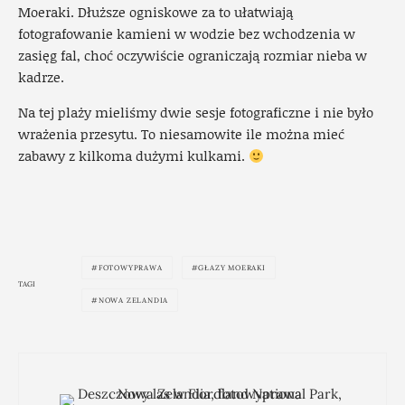
Moeraki. Dłuższe ogniskowe za to ułatwiają
fotografowanie kamieni w wodzie bez wchodzenia w
zasięg fal, choć oczywiście ograniczają rozmiar nieba w
kadrze.
Na tej plaży mieliśmy dwie sesje fotograficzne i nie było
wrażenia przesytu. To niesamowite ile można mieć
zabawy z kilkoma dużymi kulkami.
FOTOWYPRAWA
GŁAZY MOERAKI
TAGI
NOWA ZELANDIA