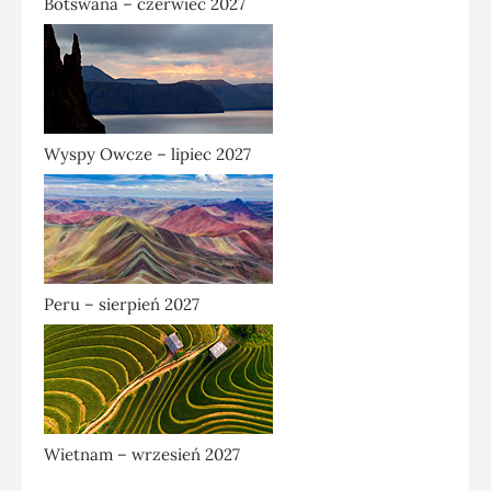
Botswana – czerwiec 2027
Wyspy Owcze – lipiec 2027
Peru – sierpień 2027
Wietnam – wrzesień 2027