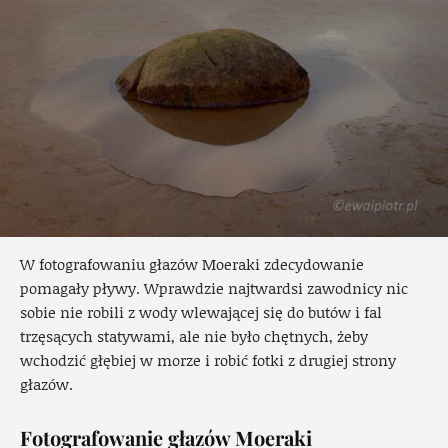
W fotografowaniu głazów Moeraki zdecydowanie
pomagały pływy. Wprawdzie najtwardsi zawodnicy nic
sobie nie robili z wody wlewającej się do butów i fal
trzęsących statywami, ale nie było chętnych, żeby
wchodzić głębiej w morze i robić fotki z drugiej strony
głazów.
Fotografowanie głazów Moeraki