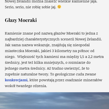
Nowej Zelandii można znaleźć wielkie kamienne jaja.
Serio, serio, nie robię sobie jaj.
Głazy Moeraki
Kamienie znane pod nazwą głazów Moeraki to jedna z
najbardziej charakterystycznych scenerii Nowej Zelandii.
Jak sama nazwa wskazuje, znajdują się nieopodal
miasteczka Moeraki, jakieś 3 kilometry na północ od
niego. Większość tych kamieni ma między 1,5 a 2,2 metra
średnicy, jest też kilka mniejszych, o rozmiarze do
jednego metra średnicy. Aż trudno uwierzyć, że to
zupełnie naturalne twory. To geologiczne cuda zwane
konkrecjami
, które powstają przez osadzanie minerałów
wokół twardego rdzenia.