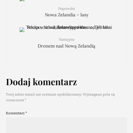
Poprzedni
Nowa Zelandia – lasy
Następny
Dronem nad Nową Zelandią
Dodaj komentarz
Twój adres email nie zostanie opublikowany.
Wymagane pola są
oznaczone
*
Komentarz
*