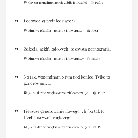
Czy sztuczna inteligencja zabije fotografię?
Padre
Lodowce są podniecające ;)
Zimowa Islandia – relacja z fotowyprawy
Piotr
Zdjęcia jaskiń lodowych, to czysta pornografia.
Zimowa Islandia – relacja z fotowyprawy
Maciej
No tak, wspominam o tym pod koniec. Tylko to
generowanie...
Jak za darmo zwiększyć rozdzielczość zdjęcia
Piotr
I jeszcze generowanie nowego, chyba tak to
trzeba nazwać, większego...
Jak za darmo zwiększyć rozdzielczość zdjęcia
IM