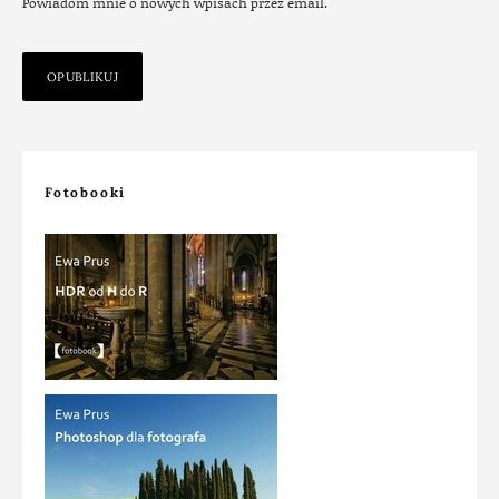
Powiadom mnie o nowych wpisach przez email.
Fotobooki