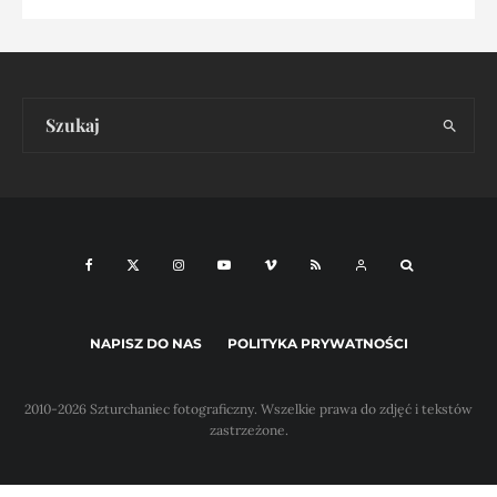
NAPISZ DO NAS
POLITYKA PRYWATNOŚCI
2010-2026 Szturchaniec fotograficzny. Wszelkie prawa do zdjęć i tekstów
zastrzeżone.