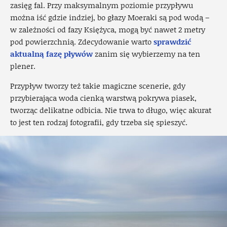
zasięg fal. Przy maksymalnym poziomie przypływu
można iść gdzie indziej, bo głazy Moeraki są pod wodą –
w zależności od fazy Księżyca, mogą być nawet 2 metry
pod powierzchnią. Zdecydowanie warto
sprawdzić
aktualną fazę pływów
zanim się wybierzemy na ten
plener.
Przypływ tworzy też takie magiczne scenerie, gdy
przybierająca woda cienką warstwą pokrywa piasek,
tworząc delikatne odbicia. Nie trwa to długo, więc akurat
to jest ten rodzaj fotografii, gdy trzeba się spieszyć.