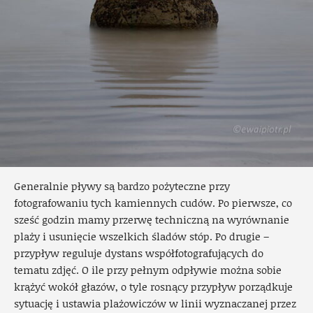
Generalnie pływy są bardzo pożyteczne przy
fotografowaniu tych kamiennych cudów. Po pierwsze, co
sześć godzin mamy przerwę techniczną na wyrównanie
plaży i usunięcie wszelkich śladów stóp. Po drugie –
przypływ reguluje dystans współfotografujących do
tematu zdjęć. O ile przy pełnym odpływie można sobie
krążyć wokół głazów, o tyle rosnący przypływ porządkuje
sytuację i ustawia plażowiczów w linii wyznaczanej przez