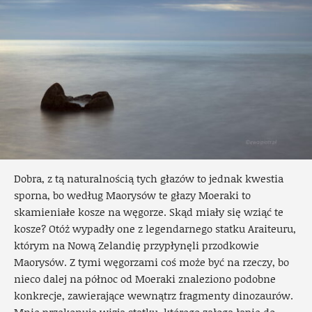
Dobra, z tą naturalnością tych głazów to jednak kwestia
sporna, bo według Maorysów te głazy Moeraki to
skamieniałe kosze na węgorze. Skąd miały się wziąć te
kosze? Otóż wypadły one z legendarnego statku Araiteuru,
którym na Nową Zelandię przypłynęli przodkowie
Maorysów. Z tymi węgorzami coś może być na rzeczy, bo
nieco dalej na północ od Moeraki znaleziono podobne
konkrecje, zawierające wewnątrz fragmenty dinozaurów.