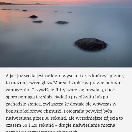
A jak już woda jest całkiem wysoko i czas kończyć plener,
to można jeszcze głazy Moreaki zrobić w prawie pełnym
zanurzeniu. Oczywiście filtry szare się przydają, choć
sporo pomaga też słabe światło przedświtu lub po
zachodzie słońca, zwłaszcza że dostaje się wówczas w
bonusie kolorowe chmurki. Fotografia powyżej była
naświetlana przez 30 sekund, ale wcześniejsze zdjęcia to
czasem 60 i 120 sekund – długie naświetlanie można