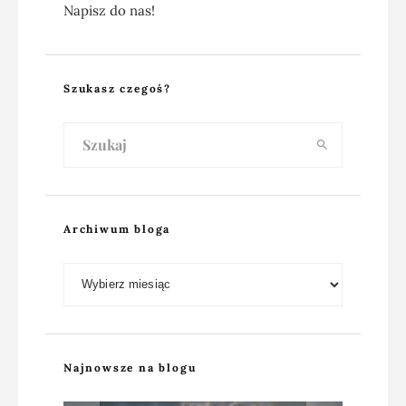
Napisz do nas!
Szukasz czegoś?
Archiwum bloga
Archiwum bloga
Najnowsze na blogu