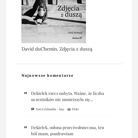
David duChemin, Zdjęcia z duszą
Najnowsze komentarze
Dekielek rzecz nabyta. Ważne, że liczba
uczestników nie zmniejszyła się...
Nowa Zelandia – lasy
Piotr
Dekielek, osłona przeciwsłoneczna, ten
ból znam, pozdrawiam