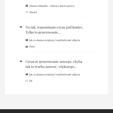
Zimowa Islandia – relacja z fotowyprawy
Maciej
No tak, wspominam o tym pod koniec.
Tylko to generowanie...
Jak za darmo zwiększyć rozdzielczość zdjęcia
Piotr
I jeszcze generowanie nowego, chyba
tak to trzeba nazwać, większego...
Jak za darmo zwiększyć rozdzielczość zdjęcia
IM