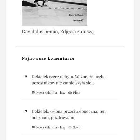
David duChemin, Zdjęcia z duszą
Najnowsze komentarze
Dekielek rzecz nabyta. Ważne, że liczba
uczestników nie zmniejszyła się...
Nowa Zelandia – lasy
Piotr
Dekielek, osłona przeciwsłoneczna, ten
ból znam, pozdrawiam
Nowa Zelandia – lasy
Sewo