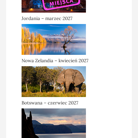
Jordania – marzec 2027
Nowa Zelandia – kwiecień 2027
Botswana – czerwiec 2027