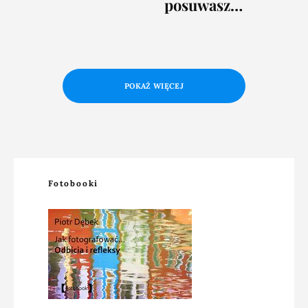
posuwasz…
POKAŻ WIĘCEJ
Fotobooki