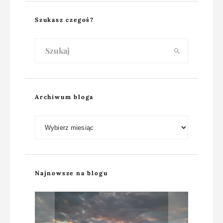
Szukasz czegoś?
Archiwum bloga
Archiwum bloga
Najnowsze na blogu