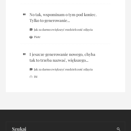
No tak, wspominam o tym pod koniec.
Tylko to generowanie...
Jak za darmo zwiększyć rozdzielczość zdjęcia
Piotr
I jeszcze generowanie nowego, chyba
tak to trzeba nazwać, większego...
Jak za darmo zwiększyć rozdzielczość zdjęcia
IM