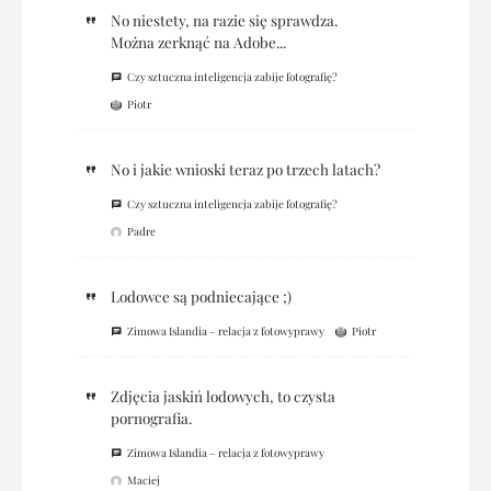
No niestety, na razie się sprawdza.
Można zerknąć na Adobe...
Czy sztuczna inteligencja zabije fotografię?
Piotr
No i jakie wnioski teraz po trzech latach?
Czy sztuczna inteligencja zabije fotografię?
Padre
Lodowce są podniecające ;)
Zimowa Islandia – relacja z fotowyprawy
Piotr
Zdjęcia jaskiń lodowych, to czysta
pornografia.
Zimowa Islandia – relacja z fotowyprawy
Maciej