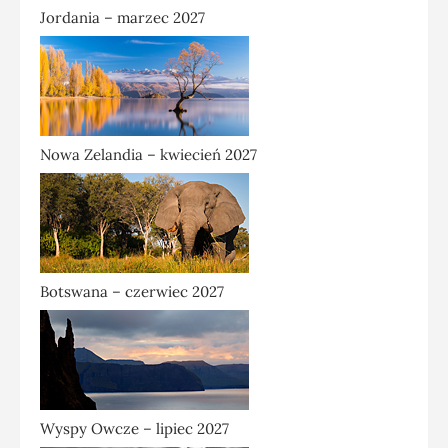
Jordania – marzec 2027
Nowa Zelandia – kwiecień 2027
Botswana – czerwiec 2027
Wyspy Owcze – lipiec 2027