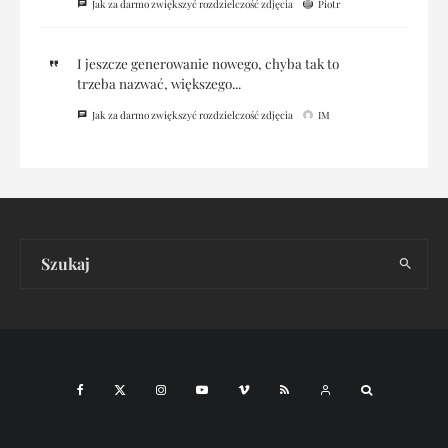
Jak za darmo zwiększyć rozdzielczość zdjęcia
Piotr
I jeszcze generowanie nowego, chyba tak to
trzeba nazwać, większego...
Jak za darmo zwiększyć rozdzielczość zdjęcia
IM