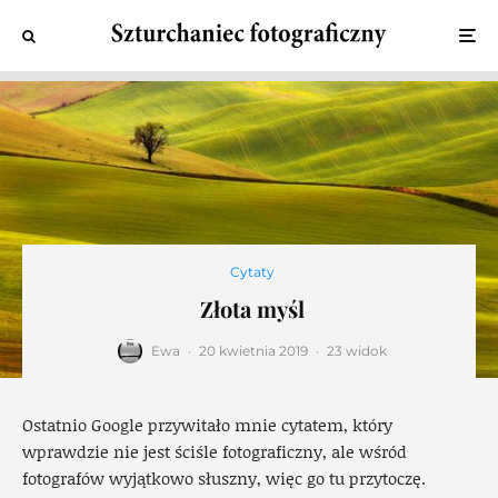
Cytaty
Złota myśl
Ewa
·
20 kwietnia 2019
·
23 widok
Ostatnio Google przywitało mnie cytatem, który
wprawdzie nie jest ściśle fotograficzny, ale wśród
fotografów wyjątkowo słuszny, więc go tu przytoczę.