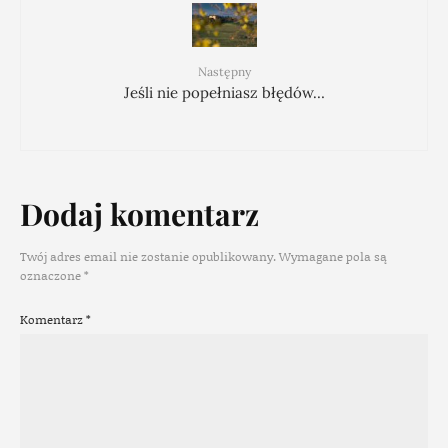
Następny
Jeśli nie popełniasz błędów…
Dodaj komentarz
Twój adres email nie zostanie opublikowany.
Wymagane pola są
oznaczone
*
Komentarz
*