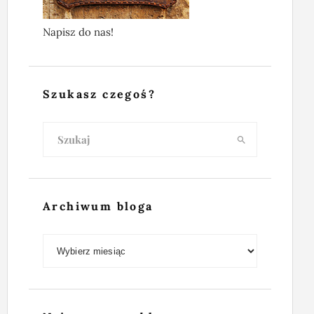
Napisz do nas!
Szukasz czegoś?
Archiwum bloga
Archiwum bloga