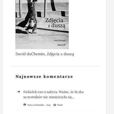
David duChemin, Zdjęcia z duszą
Najnowsze komentarze
Dekielek rzecz nabyta. Ważne, że liczba
uczestników nie zmniejszyła się...
Nowa Zelandia – lasy
Piotr