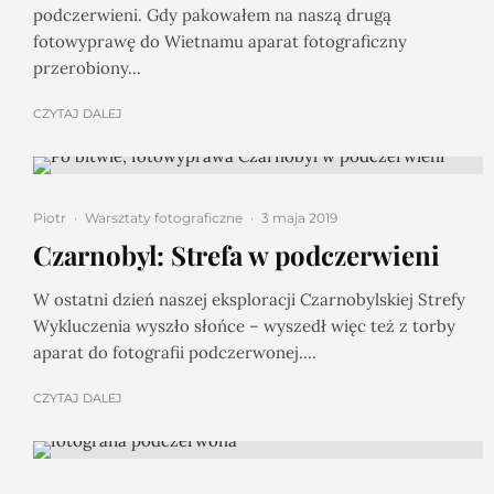
podczerwieni. Gdy pakowałem na naszą drugą
fotowyprawę do Wietnamu aparat fotograficzny
przerobiony...
CZYTAJ DALEJ
Piotr
·
Warsztaty fotograficzne
·
3 maja 2019
Czarnobyl: Strefa w podczerwieni
W ostatni dzień naszej eksploracji Czarnobylskiej Strefy
Wykluczenia wyszło słońce – wyszedł więc też z torby
aparat do fotografii podczerwonej....
CZYTAJ DALEJ