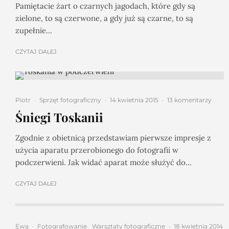
Pamiętacie żart o czarnych jagodach, które gdy są
zielone, to są czerwone, a gdy już są czarne, to są
zupełnie...
CZYTAJ DALEJ
Piotr
·
Sprzęt fotograficzny
·
14 kwietnia 2015
·
13 komentarzy
Śniegi Toskanii
Zgodnie z obietnicą przedstawiam pierwsze impresje z
użycia aparatu przerobionego do fotografii w
podczerwieni. Jak widać aparat może służyć do...
CZYTAJ DALEJ
Ewa
·
Fotografowanie
Warsztaty fotograficzne
·
18 kwietnia 2014