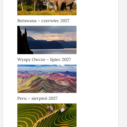
Botswana – czerwiec 2027
Wyspy Owcze – lipiec 2027
Peru – sierpień 2027