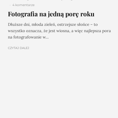
·
4 komentarze
Fotografia na jedną porę roku
Dłuższe dni, młoda zieleń, ostrzejsze słońce – to
wszystko oznacza, że jest wiosna, a więc najlepsza pora
na fotografowanie w...
CZYTAJ DALEJ