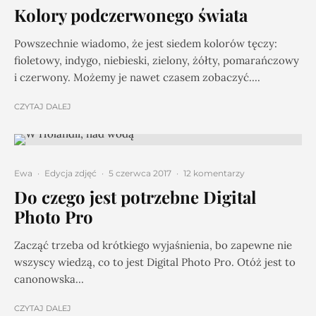
Kolory podczerwonego świata
Powszechnie wiadomo, że jest siedem kolorów tęczy:
fioletowy, indygo, niebieski, zielony, żółty, pomarańczowy
i czerwony. Możemy je nawet czasem zobaczyć....
CZYTAJ DALEJ
Ewa
·
Edycja zdjęć
·
5 czerwca 2017
·
12 komentarzy
Do czego jest potrzebne Digital
Photo Pro
Zacząć trzeba od krótkiego wyjaśnienia, bo zapewne nie
wszyscy wiedzą, co to jest Digital Photo Pro. Otóż jest to
canonowska...
CZYTAJ DALEJ