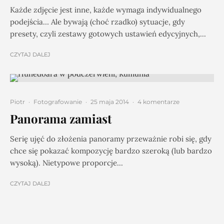
Każde zdjęcie jest inne, każde wymaga indywidualnego
podejścia… Ale bywają (choć rzadko) sytuacje, gdy
presety, czyli zestawy gotowych ustawień edycyjnych,...
CZYTAJ DALEJ
Piotr
·
Fotografowanie
·
25 maja 2014
·
4 komentarze
Panorama zamiast
Serię ujęć do złożenia panoramy przeważnie robi się, gdy
chce się pokazać kompozycję bardzo szeroką (lub bardzo
wysoką). Nietypowe proporcje...
CZYTAJ DALEJ