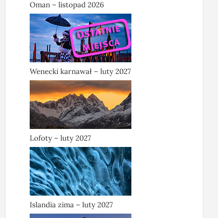
Oman – listopad 2026
Wenecki karnawał – luty 2027
Lofoty – luty 2027
Islandia zima – luty 2027