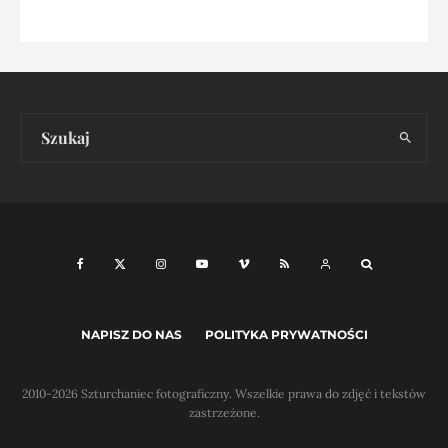
NAPISZ DO NAS
POLITYKA PRYWATNOŚCI
2010-2026 Szturchaniec fotograficzny. Wszelkie prawa do zdjęć i tekstów
zastrzeżone.