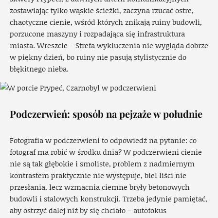
zostawiając tylko wąskie ścieżki, zaczyna rzucać ostre,
chaotyczne cienie, wśród których znikają ruiny budowli,
porzucone maszyny i rozpadająca się infrastruktura
miasta. Wreszcie – Strefa wykluczenia nie wygląda dobrze
w piękny dzień, bo ruiny nie pasują stylistycznie do
błękitnego nieba.
Podczerwień: sposób na pejzaże w południe
Fotografia w podczerwieni to odpowiedź na pytanie: co
fotograf ma robić w środku dnia? W podczerwieni cienie
nie są tak głębokie i smoliste, problem z nadmiernym
kontrastem praktycznie nie występuje, biel liści nie
przesłania, lecz wzmacnia ciemne bryły betonowych
budowli i stalowych konstrukcji. Trzeba jedynie pamiętać,
aby ostrzyć dalej niż by się chciało – autofokus