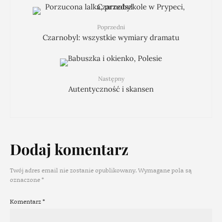
Poprzedni
Czarnobyl: wszystkie wymiary dramatu
Następny
Autentyczność i skansen
Dodaj komentarz
Twój adres email nie zostanie opublikowany.
Wymagane pola są
oznaczone
*
Komentarz
*