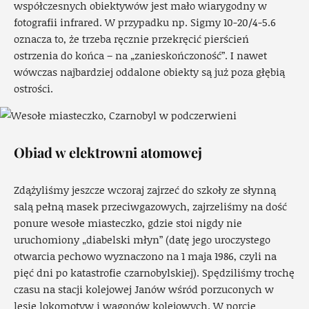
współczesnych obiektywów jest mało wiarygodny w
fotografii infrared. W przypadku np. Sigmy 10-20/4-5.6
oznacza to, że trzeba ręcznie przekręcić pierścień
ostrzenia do końca – na „zanieskończoność”. I nawet
wówczas najbardziej oddalone obiekty są już poza głębią
ostrości.
Obiad w elektrowni atomowej
Zdążyliśmy jeszcze wczoraj zajrzeć do szkoły ze słynną
salą pełną masek przeciwgazowych, zajrzeliśmy na dość
ponure wesołe miasteczko, gdzie stoi nigdy nie
uruchomiony „diabelski młyn” (datę jego uroczystego
otwarcia pechowo wyznaczono na 1 maja 1986, czyli na
pięć dni po katastrofie czarnobylskiej). Spędziliśmy trochę
czasu na stacji kolejowej Janów wśród porzuconych w
lesie lokomotyw i wagonów kolejowych. W porcie