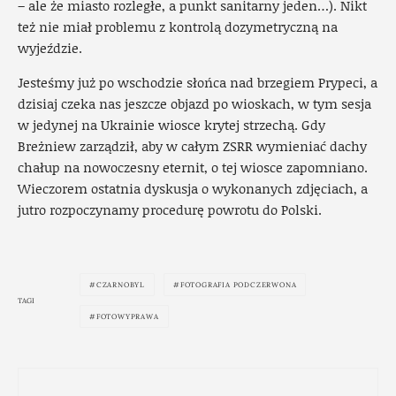
– ale że miasto rozległe, a punkt sanitarny jeden…). Nikt
też nie miał problemu z kontrolą dozymetryczną na
wyjeździe.
Jesteśmy już po wschodzie słońca nad brzegiem Prypeci, a
dzisiaj czeka nas jeszcze objazd po wioskach, w tym sesja
w jedynej na Ukrainie wiosce krytej strzechą. Gdy
Breżniew zarządził, aby w całym ZSRR wymieniać dachy
chałup na nowoczesny eternit, o tej wiosce zapomniano.
Wieczorem ostatnia dyskusja o wykonanych zdjęciach, a
jutro rozpoczynamy procedurę powrotu do Polski.
CZARNOBYL
FOTOGRAFIA PODCZERWONA
TAGI
FOTOWYPRAWA