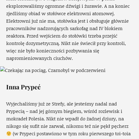
eksplorowaliśmy ogromne dźwigi i żurawie. A na koniec
zjedliśmy obiad w stołówce elektrowni atomowej.
Elektrowni już nie ma, stołówka jest i obsługuje głównie
pracowników nadzorujących sarkofag nad IV blokiem
reaktora. Przed wejściem do stołówki trzeba przejść
kontrolę dozymetryczną. Nikt nie świecił przy kontroli,
więc nie było konieczności pozbywania się
napromieniowanych ciuchów.
Inna Prypeć
Wyjechaliśmy już ze Strefy, ale jesteśmy nadal nad
Prypecią – nad jej górnym biegiem, wśród rozlewisk i
mokradeł Polesia. Nikt nie wpadł do żadnej dziury, na
nikogo się sufit nie zarwał, nikomu też nie pękł pęcherz
(w Prypeci postawiono w tym roku pierwszego toi-toia