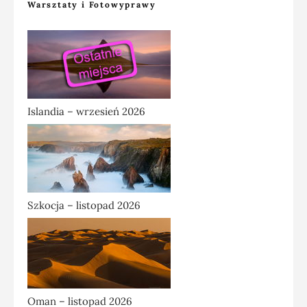
Warsztaty i Fotowyprawy
Islandia – wrzesień 2026
Szkocja – listopad 2026
Oman – listopad 2026