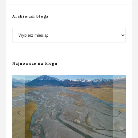
Archiwum bloga
Archiwum bloga
Najnowsze na blogu
Głębia ostrości w fotografii