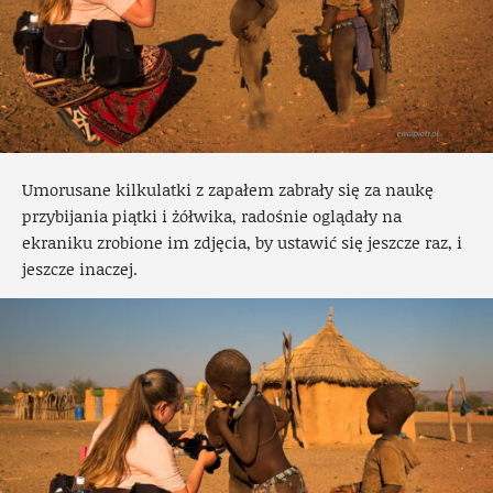
Umorusane kilkulatki z zapałem zabrały się za naukę
przybijania piątki i żółwika, radośnie oglądały na
ekraniku zrobione im zdjęcia, by ustawić się jeszcze raz, i
jeszcze inaczej.