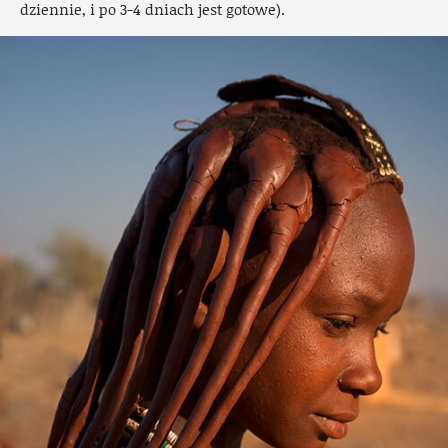
dziennie, i po 3-4 dniach jest gotowe).