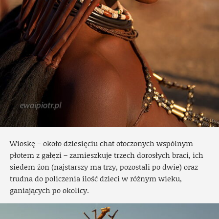
Wioskę – około dziesięciu chat otoczonych wspólnym
płotem z gałęzi – zamieszkuje trzech dorosłych braci, ich
siedem żon (najstarszy ma trzy, pozostali po dwie) oraz
trudna do policzenia ilość dzieci w różnym wieku,
ganiających po okolicy.