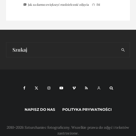
Jak za darmo zwiększyć rozdzielczość zdjęcia
IM
NAPISZ DO NAS
POLITYKA PRYWATNOŚCI
2010-2026 Szturchaniec fotograficzny. Wszelkie prawa do zdjęć i tekstów
zastrzeżone.