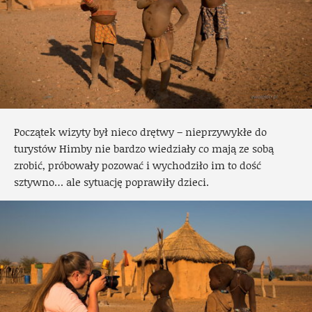
Początek wizyty był nieco drętwy – nieprzywykłe do
turystów Himby nie bardzo wiedziały co mają ze sobą
zrobić, próbowały pozować i wychodziło im to dość
sztywno… ale sytuację poprawiły dzieci.