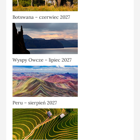
Botswana – czerwiec 2027
Wyspy Owcze – lipiec 2027
Peru – sierpień 2027