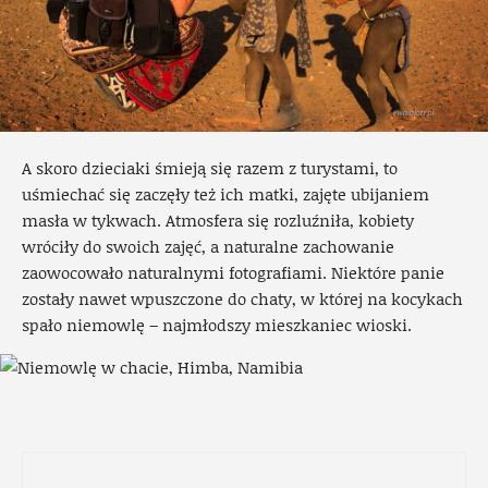
A skoro dzieciaki śmieją się razem z turystami, to
uśmiechać się zaczęły też ich matki, zajęte ubijaniem
masła w tykwach. Atmosfera się rozluźniła, kobiety
wróciły do swoich zajęć, a naturalne zachowanie
zaowocowało naturalnymi fotografiami. Niektóre panie
zostały nawet wpuszczone do chaty, w której na kocykach
spało niemowlę – najmłodszy mieszkaniec wioski.