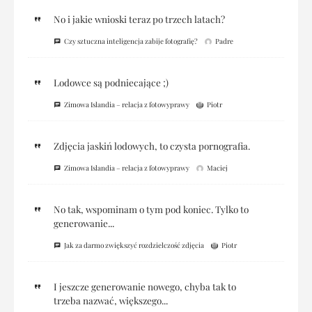
No i jakie wnioski teraz po trzech latach?
Czy sztuczna inteligencja zabije fotografię?
Padre
Lodowce są podniecające ;)
Zimowa Islandia – relacja z fotowyprawy
Piotr
Zdjęcia jaskiń lodowych, to czysta pornografia.
Zimowa Islandia – relacja z fotowyprawy
Maciej
No tak, wspominam o tym pod koniec. Tylko to
generowanie...
Jak za darmo zwiększyć rozdzielczość zdjęcia
Piotr
I jeszcze generowanie nowego, chyba tak to
trzeba nazwać, większego...