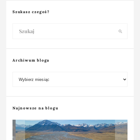
Szukasz czegoś?
Archiwum bloga
Archiwum bloga
Najnowsze na blogu