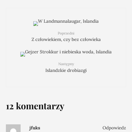
Poprzedni
Z człowiekiem, czy bez człowieka
Następny
Islandzkie drobiazgi
12 komentarzy
jfuks
Odpowiedz