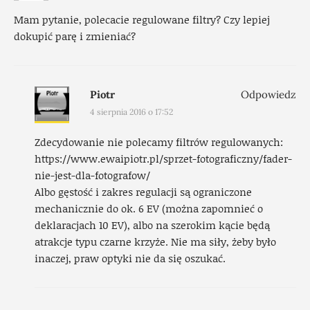
Mam pytanie, polecacie regulowane filtry? Czy lepiej
dokupić parę i zmieniać?
Piotr
Odpowiedz
4 sierpnia 2016 o 17:52
Zdecydowanie nie polecamy filtrów regulowanych:
https://www.ewaipiotr.pl/sprzet-fotograficzny/fader-
nie-jest-dla-fotografow/
Albo gęstość i zakres regulacji są ograniczone
mechanicznie do ok. 6 EV (można zapomnieć o
deklaracjach 10 EV), albo na szerokim kącie będą
atrakcje typu czarne krzyże. Nie ma siły, żeby było
inaczej, praw optyki nie da się oszukać.