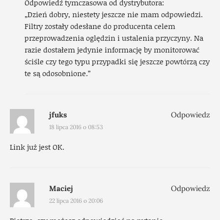
Odpowiedź tymczasowa od dystrybutora:
„Dzień dobry, niestety jeszcze nie mam odpowiedzi.
Filtry zostały odesłane do producenta celem
przeprowadzenia oględzin i ustalenia przyczyny. Na
razie dostałem jedynie informację by monitorować
ściśle czy tego typu przypadki się jeszcze powtórzą czy
te są odosobnione.”
jfuks
Odpowiedz
18 lipca 2016 o 08:53
Link już jest OK.
Maciej
Odpowiedz
22 lipca 2016 o 20:06