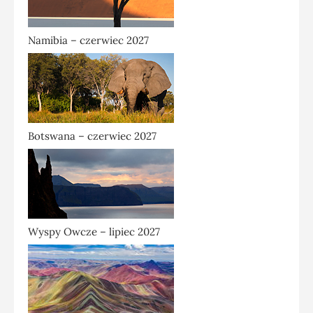
Namibia – czerwiec 2027
Botswana – czerwiec 2027
Wyspy Owcze – lipiec 2027