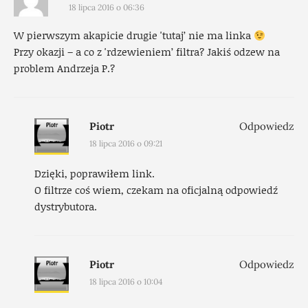
18 lipca 2016 o 06:36
W pierwszym akapicie drugie 'tutaj’ nie ma linka
Przy okazji – a co z 'rdzewieniem’ filtra? Jakiś odzew na
problem Andrzeja P.?
Piotr
Odpowiedz
18 lipca 2016 o 09:21
Dzięki, poprawiłem link.
O filtrze coś wiem, czekam na oficjalną odpowiedź
dystrybutora.
Piotr
Odpowiedz
18 lipca 2016 o 10:04