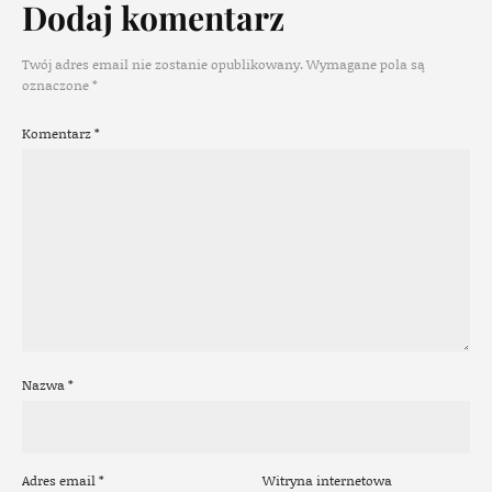
Dodaj komentarz
Twój adres email nie zostanie opublikowany.
Wymagane pola są
oznaczone
*
Komentarz
*
Nazwa
*
Adres email
*
Witryna internetowa