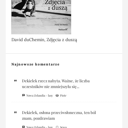
David duChemin, Zdjęcia z duszą
Najnowsze komentarze
Dekielek rzecz nabyta. Ważne, że liczba
uczestników nie zmniejszyła się...
Nowa Zelandia – lasy
Piotr
Dekielek, osłona przeciwsłoneczna, ten ból
znam, pozdrawiam
Nowa Zelandia – lasy
Sewo