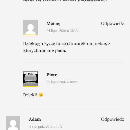
Maciej
Odpowiedz
24 lipca 2016 o 21:53
Dziękuję i życzę dużo chmurek na niebie, z
których nic nie pada.
Piotr
25 lipca 2016 o 01:12
Dzięki!
Adam
Odpowiedz
4 sierpnia 2016 o 11:12