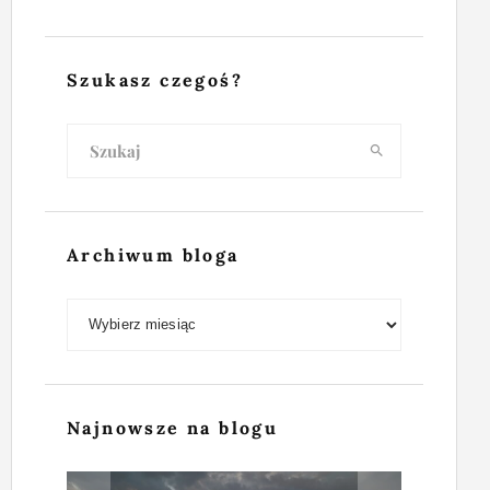
Szukasz czegoś?
Archiwum bloga
Archiwum bloga
Najnowsze na blogu