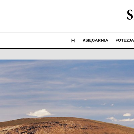
|^|
KSIĘGARNIA
FOTEZJA