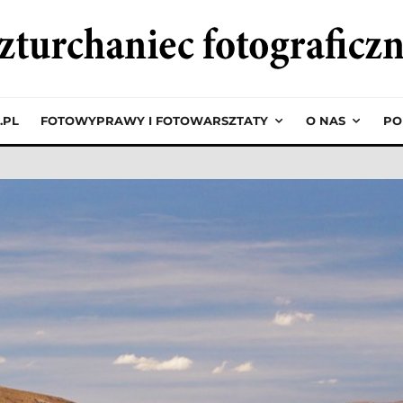
.PL
FOTOWYPRAWY I FOTOWARSZTATY
O NAS
PO