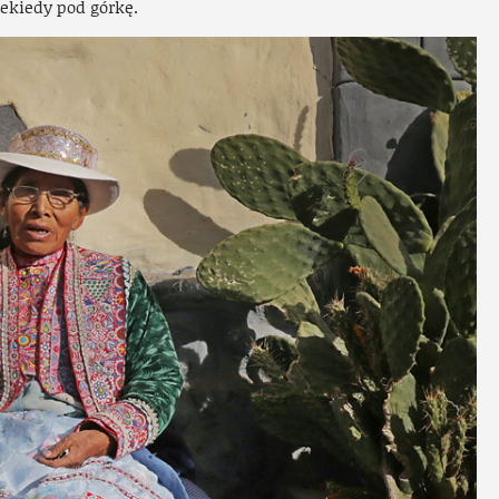
iekiedy pod górkę.