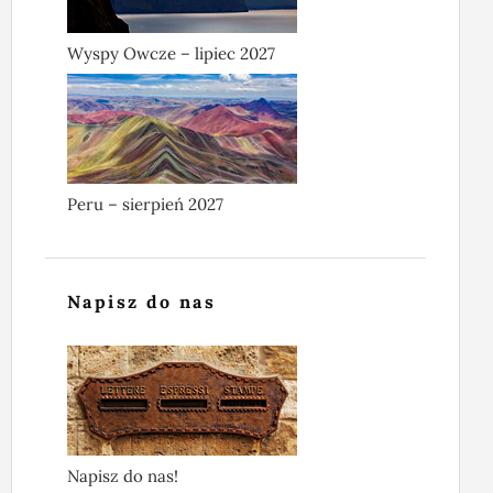
Wyspy Owcze – lipiec 2027
Peru – sierpień 2027
Napisz do nas
Napisz do nas!