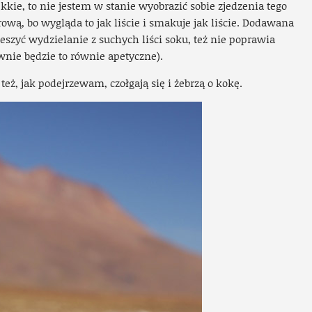
lekkie, to nie jestem w stanie wyobrazić sobie zjedzenia tego
rową, bo wygląda to jak liście i smakuje jak liście. Dodawana
eszyć wydzielanie z suchych liści soku, też nie poprawia
wnie będzie to równie apetyczne).
eż, jak podejrzewam, czołgają się i żebrzą o kokę.