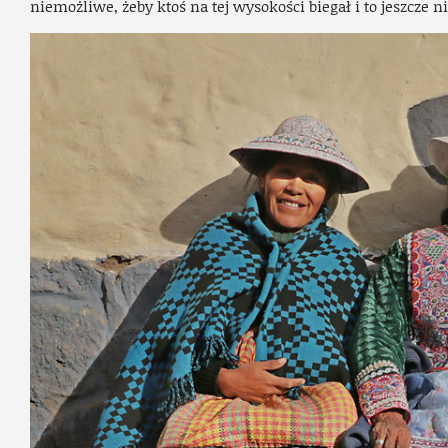
niemożliwe, żeby ktoś na tej wysokości biegał i to jeszcze n