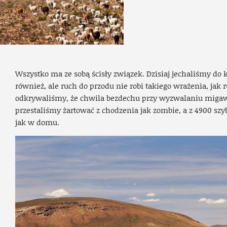
Wszystko ma ze sobą ścisły związek. Dzisiaj jechaliśmy do 
również, ale ruch do przodu nie robi takiego wrażenia, jak 
odkrywaliśmy, że chwila bezdechu przy wyzwalaniu migaw
przestaliśmy żartować z chodzenia jak zombie, a z 4900 sz
jak w domu.