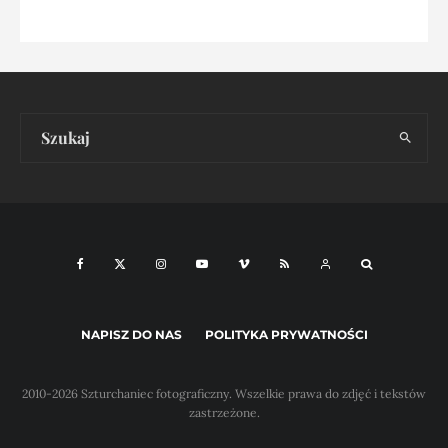
NAPISZ DO NAS
POLITYKA PRYWATNOŚCI
2010-2026 Szturchaniec fotograficzny. Wszelkie prawa do zdjęć i tekstów
zastrzeżone.