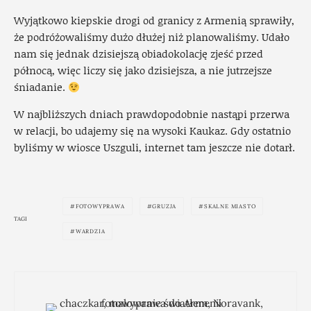
Wyjątkowo kiepskie drogi od granicy z Armenią sprawiły,
że podróżowaliśmy dużo dłużej niż planowaliśmy. Udało
nam się jednak dzisiejszą obiadokolację zjeść przed
północą, więc liczy się jako dzisiejsza, a nie jutrzejsze
śniadanie.
W najbliższych dniach prawdopodobnie nastąpi przerwa
w relacji, bo udajemy się na wysoki Kaukaz. Gdy ostatnio
byliśmy w wiosce Uszguli, internet tam jeszcze nie dotarł.
FOTOWYPRAWA
GRUZJA
SKALNE MIASTO
TAGI
WARDZIA