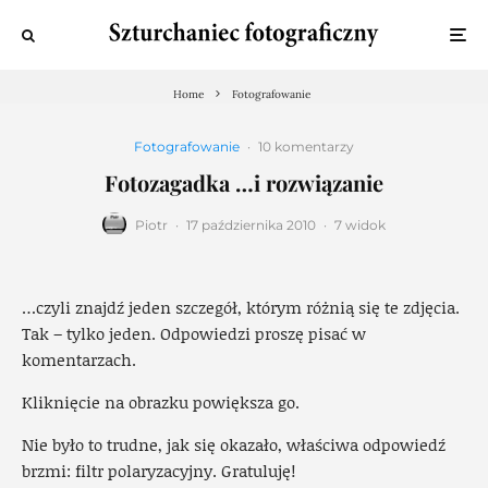
Home
Fotografowanie
Fotografowanie
·
10 komentarzy
Fotozagadka …i rozwiązanie
Piotr
·
17 października 2010
·
7 widok
…czyli znajdź jeden szczegół, którym różnią się te zdjęcia.
Tak – tylko jeden. Odpowiedzi proszę pisać w
komentarzach.
Kliknięcie na obrazku powiększa go.
Nie było to trudne, jak się okazało, właściwa odpowiedź
brzmi: filtr polaryzacyjny. Gratuluję!