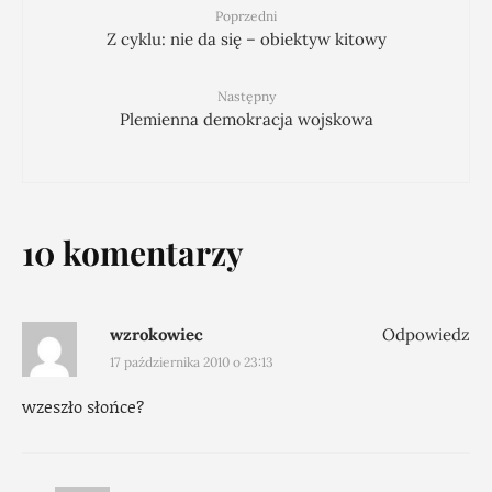
Poprzedni
Z cyklu: nie da się – obiektyw kitowy
Następny
Plemienna demokracja wojskowa
10 komentarzy
wzrokowiec
Odpowiedz
17 października 2010 o 23:13
wzeszło słońce?