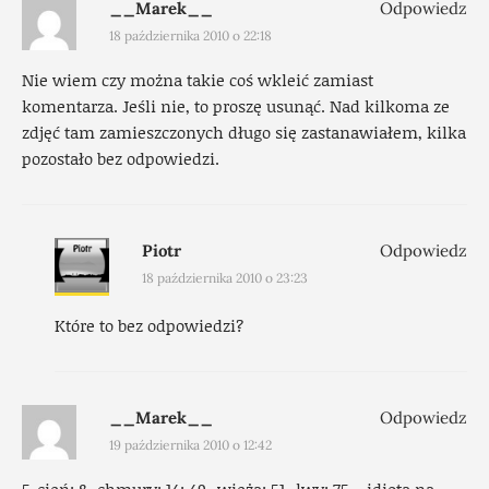
__Marek__
Odpowiedz
18 października 2010 o 22:18
Nie wiem czy można takie coś wkleić zamiast
komentarza. Jeśli nie, to proszę usunąć. Nad kilkoma ze
zdjęć tam zamieszczonych długo się zastanawiałem, kilka
pozostało bez odpowiedzi.
Piotr
Odpowiedz
18 października 2010 o 23:23
Które to bez odpowiedzi?
__Marek__
Odpowiedz
19 października 2010 o 12:42