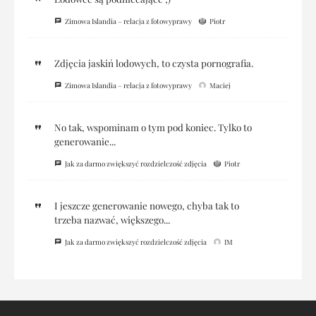
Zimowa Islandia – relacja z fotowyprawy
Piotr
Zdjęcia jaskiń lodowych, to czysta pornografia.
Zimowa Islandia – relacja z fotowyprawy
Maciej
No tak, wspominam o tym pod koniec. Tylko to
generowanie...
Jak za darmo zwiększyć rozdzielczość zdjęcia
Piotr
I jeszcze generowanie nowego, chyba tak to
trzeba nazwać, większego...
Jak za darmo zwiększyć rozdzielczość zdjęcia
IM