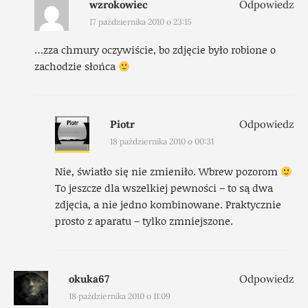
wzrokowiec
Odpowiedz
17 października 2010 o 23:15
…zza chmury oczywiście, bo zdjęcie było robione o
zachodzie słońca
Piotr
Odpowiedz
18 października 2010 o 00:31
Nie, światło się nie zmieniło. Wbrew pozorom
To jeszcze dla wszelkiej pewności – to są dwa
zdjęcia, a nie jedno kombinowane. Praktycznie
prosto z aparatu – tylko zmniejszone.
okuka67
Odpowiedz
18 października 2010 o 11:09