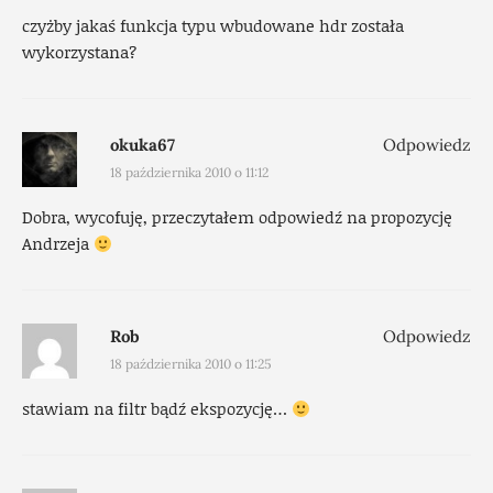
czyżby jakaś funkcja typu wbudowane hdr została
wykorzystana?
okuka67
Odpowiedz
18 października 2010 o 11:12
Dobra, wycofuję, przeczytałem odpowiedź na propozycję
Andrzeja
Rob
Odpowiedz
18 października 2010 o 11:25
stawiam na filtr bądź ekspozycję…