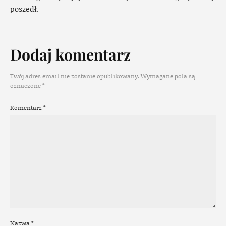
poszedł.
Dodaj komentarz
Twój adres email nie zostanie opublikowany.
Wymagane pola są
oznaczone
*
Komentarz
*
Nazwa
*