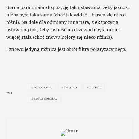
Górna para miała ekspozycję tak ustawioną, żeby jasność
nieba była taka sama (choć jak widać – barwa się nieco
różni). Na dole dla odmiany inna para, z ekspozycją
ustawioną tak, żeby jasność na drzewach była mniej
więcej stała (choć znowu kolory się nieco różnią).
I znowu jedyną różnicą jest obrót filtra polaryzacyjnego.
FOTOGRAFIA
ŚWIATŁO
ZACHÓD
TAGI
ZŁOTA GODZINA