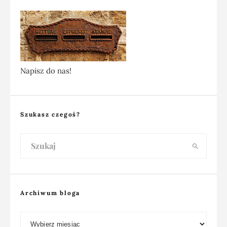
Napisz do nas!
Szukasz czegoś?
Archiwum bloga
Archiwum bloga