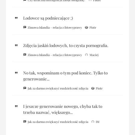
Lodowce są podniecające ;)
Zimowa Islandia – relacja z fotowyprawy
Piotr
Zdjęcia jaskiń lodowych, to czysta pornografia.
Zimowa Islandia – relacja z fotowyprawy
Maciej
No tak, wspominam o tym pod koniec. Tylko to
generowanie...
Jak za darmo zwiększyć rozdzielczość zdjęcia
Piotr
I jeszcze generowanie nowego, chyba tak to
trzeba nazwać, większego...
Jak za darmo zwiększyć rozdzielczość zdjęcia
IM