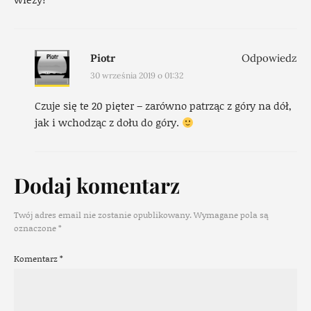
Piotr
Odpowiedz
30 września 2019 o 01:32
Czuje się te 20 pięter – zarówno patrząc z góry na dół,
jak i wchodząc z dołu do góry.
Dodaj komentarz
Twój adres email nie zostanie opublikowany.
Wymagane pola są
oznaczone
*
Komentarz
*