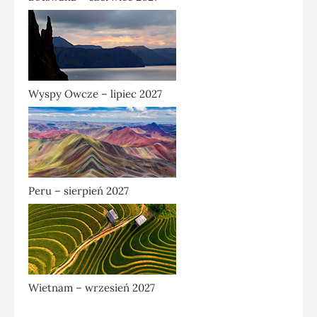
Wyspy Owcze – lipiec 2027
Peru – sierpień 2027
Wietnam – wrzesień 2027