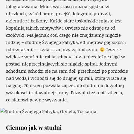
fotografowania. Mnóstwo czasu można spędzić w
uliczkach, wśród bram, przejść, fotografując drzwi,
okiennice i balkony. Każde stare toskańskie miasto jest
kopalnią takich motywów i Orvieto nie odstaje tu od
czołówki. Ma jednak coś, czego nie znajdziemy nigdzie
indziej – studnię Świętego Patryka. 60 metrów głębokości
robi wrażenie – zwłaszcza przy wchodzeniu.
Jeszcze
większe wrażenie robią schody – dwa niezależne ciągi w
postaci nieprzecinających się nigdzie spiral. Jednymi
schodami schodzi się na sam dół, przechodzi po pomoście
nad wodą i wchodzi się do drugiej spirali, którą wraca się
na górę. 70 okien pozwala zajrzeć do studni na dowolnej
wysokości i z dowolnej strony. Pozwala też robić zdjęcia,
co stanowi pewne wyzwanie.
Ciemno jak w studni