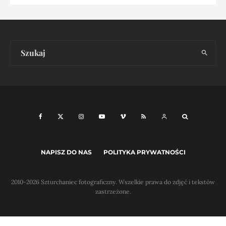
NAPISZ DO NAS
POLITYKA PRYWATNOŚCI
2010-2026 Szturchaniec fotograficzny. Wszelkie prawa do zdjęć i tekstów
zastrzeżone.