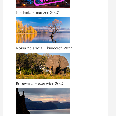
Jordania – marzec 2027
Nowa Zelandia – kwiecień 2027
Botswana – czerwiec 2027