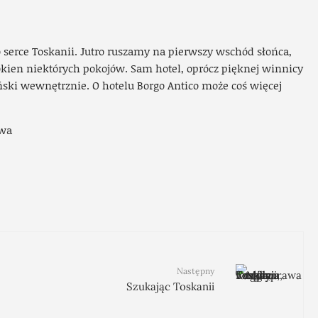
o serce Toskanii. Jutro ruszamy na pierwszy wschód słońca,
kien niektórych pokojów. Sam hotel, oprócz pięknej winnicy
kański wewnętrznie. O hotelu Borgo Antico może coś więcej
Następny
Szukając Toskanii