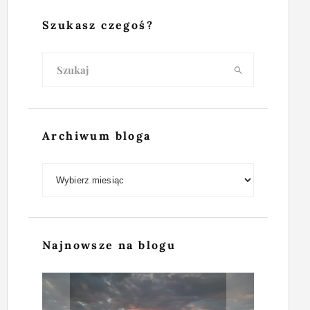
Szukasz czegoś?
Archiwum bloga
Archiwum bloga
Najnowsze na blogu