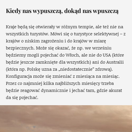
Kiedy nas wypuszczą, dokąd nas wpuszczą
Kraje będą się otwierały w różnym tempie, ale też nie na
wszystkich turystów. Mówi się o turystyce selektywnej – z
krajów o niskim zagrożeniu i do krajów w miarę
bezpiecznych. Może się okazać, że np. we wrześniu
będziemy mogli pojechać do Włoch, ale nie do USA (które
będzie jeszcze zamknięte dla wszystkich) ani do Australii
(która np. Polskę uzna za „niedostatecznie” zdrową).
Konfiguracja może się zmieniać z miesiąca na miesiąc.
Przez co najmniej kilka najbliższych miesięcy trzeba
będzie reagować dynamicznie i jechać tam, gdzie akurat
da się pojechać.