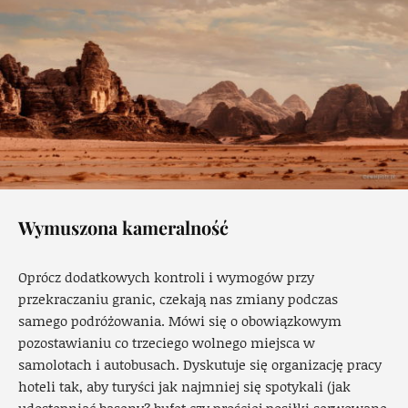
Wymuszona kameralność
Oprócz dodatkowych kontroli i wymogów przy
przekraczaniu granic, czekają nas zmiany podczas
samego podróżowania. Mówi się o obowiązkowym
pozostawianiu co trzeciego wolnego miejsca w
samolotach i autobusach. Dyskutuje się organizację pracy
hoteli tak, aby turyści jak najmniej się spotykali (jak
udostępniać baseny? bufet czy prościej posiłki serwowane