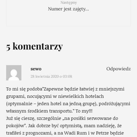
Następny
Numer jest zajęty…
5 komentarzy
sewo
Odpowiedz
28 kwietnia 2020 o 03:08
To mi się podoba”Zapewne będzie łatwiej z mniejszymi
grupami, nocującymi w niewielkich hotelach
(optymalnie – jeden hotel na jedną grupę), podróżującymi
własnym środkiem transportu.” To my!!!
Już się cieszę, szczególnie „na posiłki serwowane do
pokojów”. Jak dobrze być optymistą, mam nadzieję, że
trafiłeś z prognozami, a na Wadi Rum i w Petrze będzie