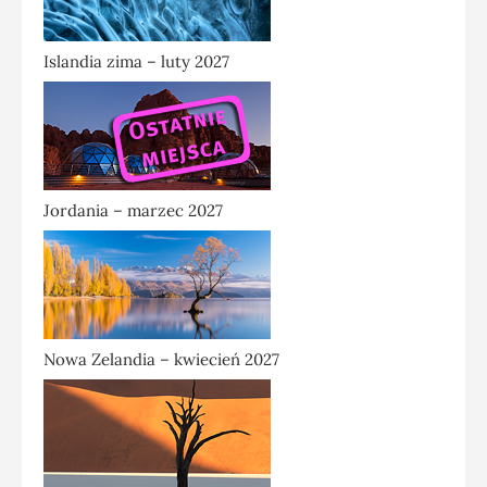
Islandia zima – luty 2027
Jordania – marzec 2027
Nowa Zelandia – kwiecień 2027