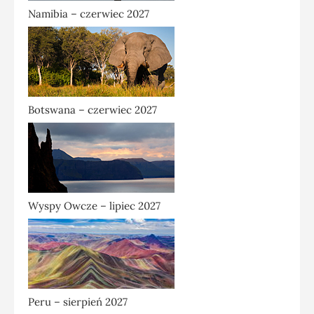
Namibia – czerwiec 2027
Botswana – czerwiec 2027
Wyspy Owcze – lipiec 2027
Peru – sierpień 2027