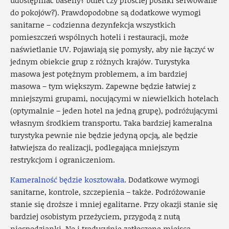
do pokojów?). Prawdopodobne są dodatkowe wymogi
sanitarne – codzienna dezynfekcja wszystkich
pomieszczeń wspólnych hoteli i restauracji, może
naświetlanie UV. Pojawiają się pomysły, aby nie łączyć w
jednym obiekcie grup z różnych krajów. Turystyka
masowa jest potężnym problemem, a im bardziej
masowa – tym większym. Zapewne będzie łatwiej z
mniejszymi grupami, nocującymi w niewielkich hotelach
(optymalnie – jeden hotel na jedną grupę), podróżującymi
własnym środkiem transportu. Taka bardziej kameralna
turystyka pewnie nie będzie jedyną opcją, ale będzie
łatwiejsza do realizacji, podlegająca mniejszym
restrykcjom i ograniczeniom.
Kameralność będzie kosztowała
. Dodatkowe wymogi
sanitarne, kontrole, szczepienia – także. Podróżowanie
stanie się droższe i mniej egalitarne. Przy okazji stanie się
bardziej osobistym przeżyciem, przygodą z nutą
niespodzianki. No i tradycyjnie zatłoczone miejsca