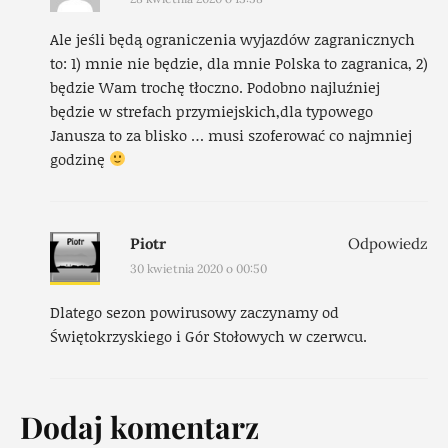
Ale jeśli będą ograniczenia wyjazdów zagranicznych
to: 1) mnie nie będzie, dla mnie Polska to zagranica, 2)
będzie Wam trochę tłoczno. Podobno najluźniej
będzie w strefach przymiejskich,dla typowego
Janusza to za blisko … musi szoferować co najmniej
godzinę
Piotr
Odpowiedz
30 kwietnia 2020 o 00:50
Dlatego sezon powirusowy zaczynamy od
Świętokrzyskiego i Gór Stołowych w czerwcu.
Dodaj komentarz