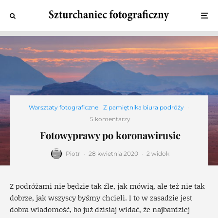
Warsztaty fotograficzne
Z pamiętnika biura podróży
·
5 komentarzy
Fotowyprawy po koronawirusie
Piotr
·
28 kwietnia 2020
·
2 widok
Z podróżami nie będzie tak źle, jak mówią, ale też nie tak
dobrze, jak wszyscy byśmy chcieli. I to w zasadzie jest
dobra wiadomość, bo już dzisiaj widać, że najbardziej