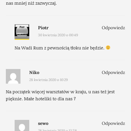
nas mniej niż zazwyczaj.
Piotr
Odpowiedz
30 kwietnia 2020 o 00:49
Na Wadi Rum z pewnością tłoku nie będzie.
Niko
Odpowiedz
28 kwietnia 2020 o 10:29
Na początek więcej warsztatów w kraju, u nas też jest
pięknie. Małe hoteliki to dla nas ?
sewo
Odpowiedz
28 kwietnia 2020 o 13:58