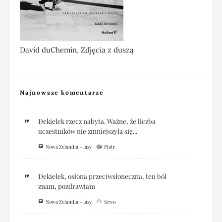
David duChemin, Zdjęcia z duszą
Najnowsze komentarze
Dekielek rzecz nabyta. Ważne, że liczba
uczestników nie zmniejszyła się...
Nowa Zelandia – lasy
Piotr
Dekielek, osłona przeciwsłoneczna, ten ból
znam, pozdrawiam
Nowa Zelandia – lasy
Sewo