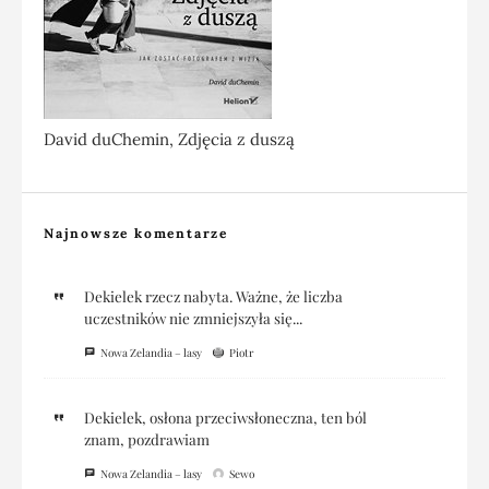
David duChemin, Zdjęcia z duszą
Najnowsze komentarze
Dekielek rzecz nabyta. Ważne, że liczba
uczestników nie zmniejszyła się...
Nowa Zelandia – lasy
Piotr
Dekielek, osłona przeciwsłoneczna, ten ból
znam, pozdrawiam
Nowa Zelandia – lasy
Sewo