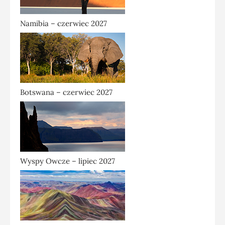
Namibia – czerwiec 2027
Botswana – czerwiec 2027
Wyspy Owcze – lipiec 2027