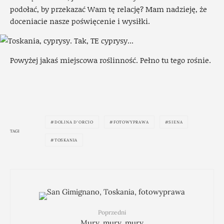
podołać, by przekazać Wam tę relację? Mam nadzieję, że
doceniacie nasze poświęcenie i wysiłki.
Powyżej jakaś miejscowa roślinność. Pełno tu tego rośnie.
DOLINA D'ORCIO
FOTOWYPRAWA
SIENA
TAGI
TOSKANIA
Poprzedni
Mury, mury, mury