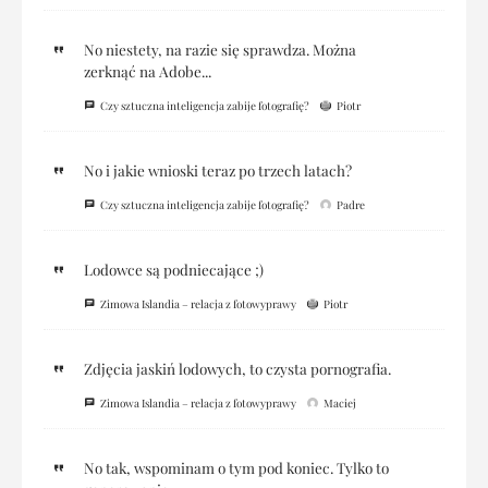
No niestety, na razie się sprawdza. Można
zerknąć na Adobe...
Czy sztuczna inteligencja zabije fotografię?
Piotr
No i jakie wnioski teraz po trzech latach?
Czy sztuczna inteligencja zabije fotografię?
Padre
Lodowce są podniecające ;)
Zimowa Islandia – relacja z fotowyprawy
Piotr
Zdjęcia jaskiń lodowych, to czysta pornografia.
Zimowa Islandia – relacja z fotowyprawy
Maciej
No tak, wspominam o tym pod koniec. Tylko to