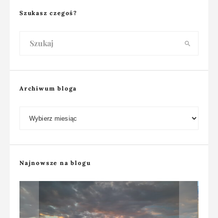
Szukasz czegoś?
Archiwum bloga
Archiwum bloga
Najnowsze na blogu