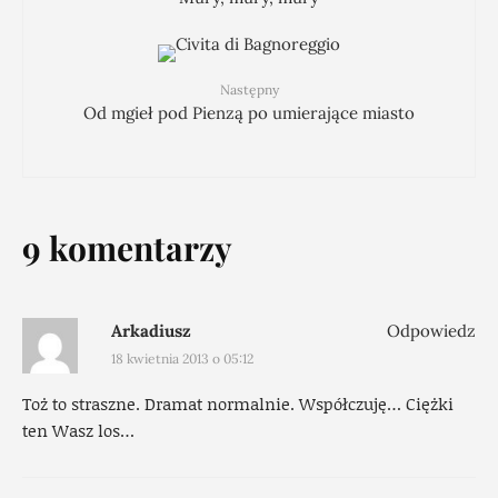
Następny
Od mgieł pod Pienzą po umierające miasto
9 komentarzy
Arkadiusz
Odpowiedz
18 kwietnia 2013 o 05:12
Toż to straszne. Dramat normalnie. Współczuję… Ciężki
ten Wasz los…