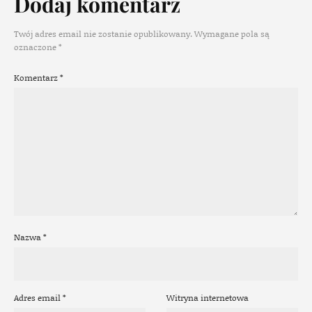
Dodaj komentarz
Twój adres email nie zostanie opublikowany.
Wymagane pola są
oznaczone
*
Komentarz
*
Nazwa
*
Adres email
*
Witryna internetowa