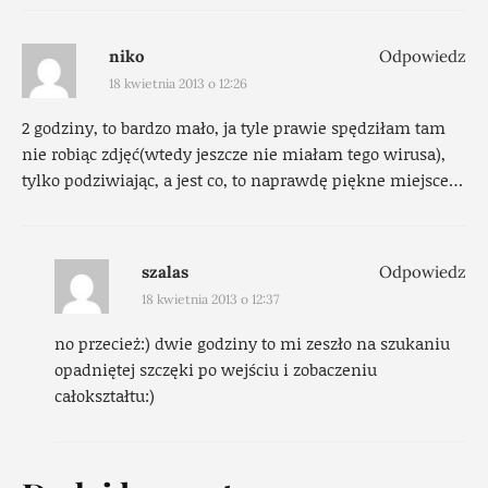
niko
Odpowiedz
18 kwietnia 2013 o 12:26
2 godziny, to bardzo mało, ja tyle prawie spędziłam tam
nie robiąc zdjęć(wtedy jeszcze nie miałam tego wirusa),
tylko podziwiając, a jest co, to naprawdę piękne miejsce…
szalas
Odpowiedz
18 kwietnia 2013 o 12:37
no przecież:) dwie godziny to mi zeszło na szukaniu
opadniętej szczęki po wejściu i zobaczeniu
całokształtu:)