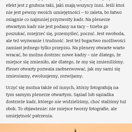
efekt jest z grubsza taki, jaki mają wszyscy inni. Jeśli ktoś
nie jest pewny swoich umiejętności – to zaleta, bo łatwo
osiągnie co najmniej przyzwoity kadr. Na plenerze
otwartym kadr nie jest podany na tacy – trzeba go
poszukać, rozejrzeć się, przemyśleć, poczuć. Jest swoboda,
ale też wyzwanie i trudność. Jest też bogactwo możliwości
zamiast jednego tylko przepisu. Na plenery otwarte warto
wracać, bo można dostrzec nowe kadry – nie dlatego, że
miejsce się zmieniło, ale dlatego, że my się zmieniliśmy.
Plener otwarty pozwala zaobserwować, jak my sami się
zmieniamy, ewoluujemy, rozwijamy.
Uczyć się można także od innych, którzy fotografują na
tym samym plenerze otwartym. Sąsiad lub sąsiadka
dostrzeże kadr, którego nie widzieliśmy, choć staliśmy tuż
obok. To objawienie: nie miejsce tworzy fotografie, ale
umiejętność patrzenia.