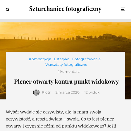
Kompozycja
Estetyka
Fotografowanie
Warsztaty fotograficzne
·
1 komentarz
Plener otwarty kontra punkt widokowy
Piotr
·
2 marca 2020
·
12 widok
Wybór wydaje się oczywisty, ale ja mam swoją
oczywistość, a reszta świata – swoją. Co to jest plener
otwarty i czym się różni od punktu widokowego? Jeśli