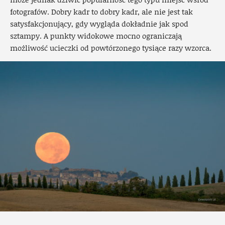
fotografów. Dobry kadr to dobry kadr, ale nie jest tak
satysfakcjonujący, gdy wygląda dokładnie jak spod
sztampy. A punkty widokowe mocno ograniczają
możliwość ucieczki od powtórzonego tysiące razy wzorca.