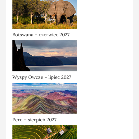
Botswana – czerwiec 2027
Wyspy Owcze – lipiec 2027
Peru – sierpień 2027