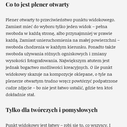
Co to jest plener otwarty
Plener otwarty to przeciwieństwo punktu widokowego.
Zamiast mieć do wyboru tylko jeden widok – pełna
swoboda w każdą stronę, albo przynajmniej w prawie
każdą. Zamiast unieruchomienia na małej powierzchni –
swoboda chodzenia w każdym kierunku. Ponadto także
swoboda używania różnych ogniskowych i zmiany
wysokości fotografowania. Największym atutem jest
jednak bogactwo możliwości kreacyjnych. O ile punkt
widokowy skazuje na kompozycje oklepane, o tyle na
plenerze otwartym trudno wręcz powtórzyć podpatrzone
cudze zdjęcie – bo nie jest łatwo ustalić, gdzie ten ktoś
dokładnie stał.
Tylko dla twórczych i pomysłowych
Punkt widokowy jest łatwy – robi się to, co wszyscy. I