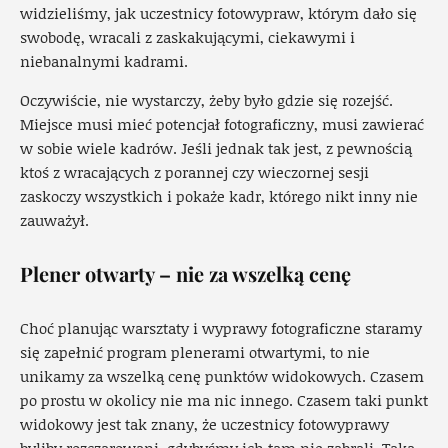
widzieliśmy, jak uczestnicy fotowypraw, którym dało się
swobodę, wracali z zaskakującymi, ciekawymi i
niebanalnymi kadrami.
Oczywiście, nie wystarczy, żeby było gdzie się rozejść.
Miejsce musi mieć potencjał fotograficzny, musi zawierać
w sobie wiele kadrów. Jeśli jednak tak jest, z pewnością
ktoś z wracających z porannej czy wieczornej sesji
zaskoczy wszystkich i pokaże kadr, którego nikt inny nie
zauważył.
Plener otwarty – nie za wszelką cenę
Choć planując warsztaty i wyprawy fotograficzne staramy
się zapełnić program plenerami otwartymi, to nie
unikamy za wszelką cenę punktów widokowych. Czasem
po prostu w okolicy nie ma nic innego. Czasem taki punkt
widokowy jest tak znany, że uczestnicy fotowyprawy