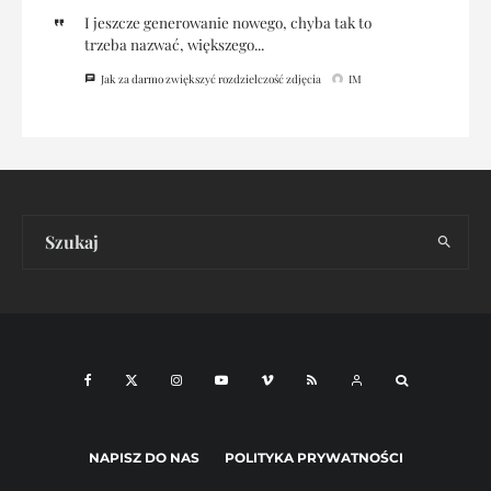
I jeszcze generowanie nowego, chyba tak to
trzeba nazwać, większego...
Jak za darmo zwiększyć rozdzielczość zdjęcia
IM
NAPISZ DO NAS
POLITYKA PRYWATNOŚCI