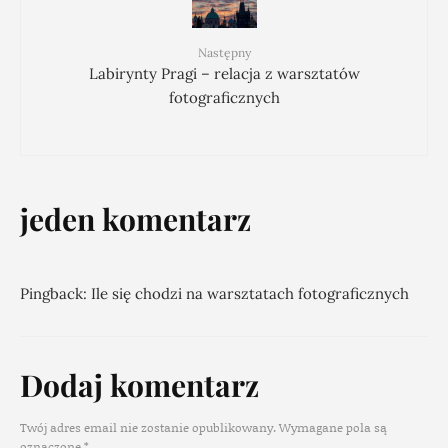
Następny
Labirynty Pragi – relacja z warsztatów
fotograficznych
jeden komentarz
Pingback:
Ile się chodzi na warsztatach fotograficznych
Dodaj komentarz
Twój adres email nie zostanie opublikowany.
Wymagane pola są
oznaczone
*