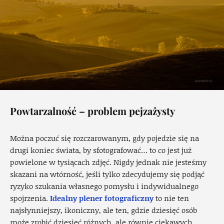
Powtarzalność – problem pejzażysty
Można poczuć się rozczarowanym, gdy pojedzie się na
drugi koniec świata, by sfotografować… to co jest już
powielone w tysiącach zdjęć. Nigdy jednak nie jesteśmy
skazani na wtórność, jeśli tylko zdecydujemy się podjąć
ryzyko szukania własnego pomysłu i indywidualnego
spojrzenia.
Idealny plener fotograficzny
to nie ten
najsłynniejszy, ikoniczny, ale ten, gdzie dziesięć osób
może zrobić dziesięć różnych, ale równie ciekawych