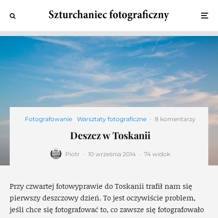
Fotografowanie
Warsztaty fotograficzne
·
8 komentarzy
Deszcz w Toskanii
Piotr
·
10 września 2014
·
74 widok
Przy czwartej fotowyprawie do Toskanii trafił nam się
pierwszy deszczowy dzień. To jest oczywiście problem,
jeśli chce się fotografować to, co zawsze się fotografowało