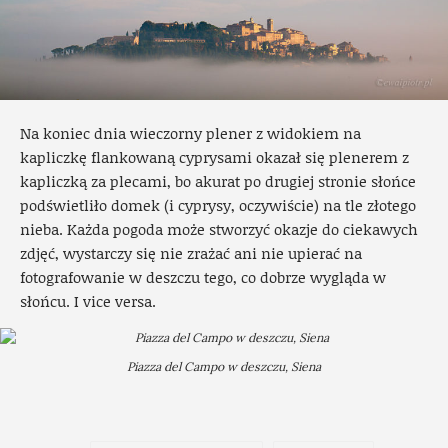
Na koniec dnia wieczorny plener z widokiem na
kapliczkę flankowaną cyprysami okazał się plenerem z
kapliczką za plecami, bo akurat po drugiej stronie słońce
podświetliło domek (i cyprysy, oczywiście) na tle złotego
nieba. Każda pogoda może stworzyć okazje do ciekawych
zdjęć, wystarczy się nie zrażać ani nie upierać na
fotografowanie w deszczu tego, co dobrze wygląda w
słońcu. I vice versa.
Piazza del Campo w deszczu, Siena