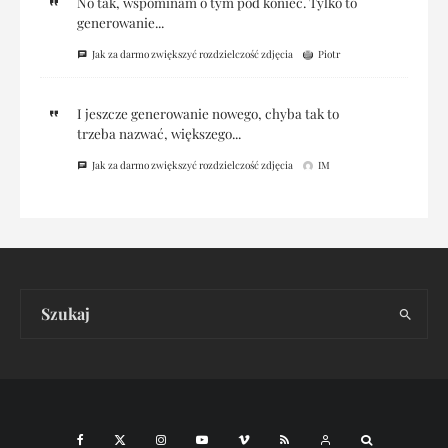
No tak, wspominam o tym pod koniec. Tylko to
generowanie...
Jak za darmo zwiększyć rozdzielczość zdjęcia
Piotr
I jeszcze generowanie nowego, chyba tak to
trzeba nazwać, większego...
Jak za darmo zwiększyć rozdzielczość zdjęcia
IM