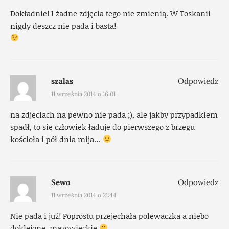
Dokładnie! I żadne zdjęcia tego nie zmienią. W Toskanii
nigdy deszcz nie pada i basta!
szalas
Odpowiedz
11 września 2014 o 16:01
na zdjęciach na pewno nie pada ;), ale jakby przypadkiem
spadł, to się człowiek ładuje do pierwszego z brzegu
kościoła i pół dnia mija…
Sewo
Odpowiedz
11 września 2014 o 21:44
Nie pada i już! Poprostu przejechała polewaczka a niebo
doklejone, mazowieckie