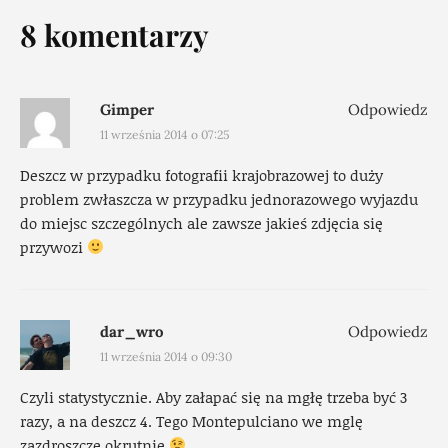
8 komentarzy
Gimper
Odpowiedz
11 września 2014 o 07:25
Deszcz w przypadku fotografii krajobrazowej to duży
problem zwłaszcza w przypadku jednorazowego wyjazdu
do miejsc szczególnych ale zawsze jakieś zdjęcia się
przywozi
dar_wro
Odpowiedz
11 września 2014 o 09:30
Czyli statystycznie. Aby załapać się na mgłę trzeba być 3
razy, a na deszcz 4. Tego Montepulciano we mglę
zazdroszczę okrutnie