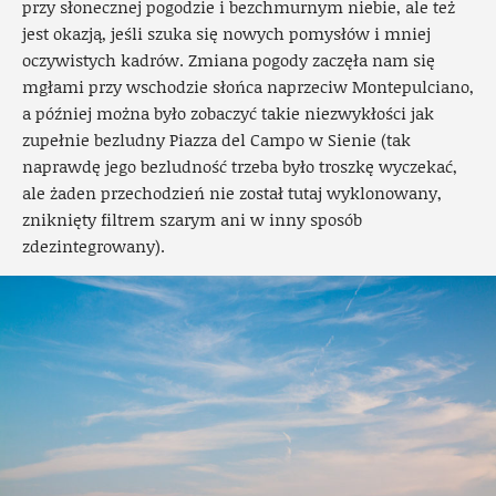
przy słonecznej pogodzie i bezchmurnym niebie, ale też
jest okazją, jeśli szuka się nowych pomysłów i mniej
oczywistych kadrów. Zmiana pogody zaczęła nam się
mgłami przy wschodzie słońca naprzeciw Montepulciano,
a później można było zobaczyć takie niezwykłości jak
zupełnie bezludny Piazza del Campo w Sienie (tak
naprawdę jego bezludność trzeba było troszkę wyczekać,
ale żaden przechodzień nie został tutaj wyklonowany,
zniknięty filtrem szarym ani w inny sposób
zdezintegrowany).