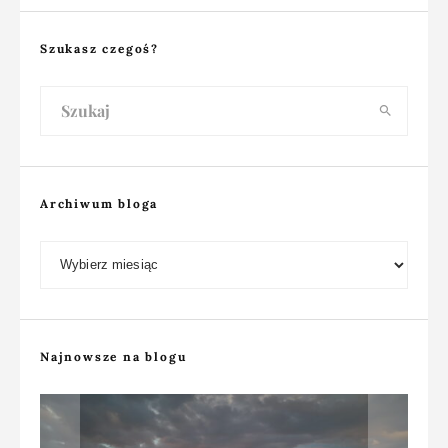
Szukasz czegoś?
Archiwum bloga
Archiwum bloga
Najnowsze na blogu