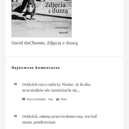
David duChemin, Zdjęcia z duszą
Najnowsze komentarze
Dekielek rzecz nabyta. Ważne, że liczba
uczestników nie zmniejszyła się...
Nowa Zelandia – lasy
Piotr
Dekielek, osłona przeciwsłoneczna, ten ból
znam, pozdrawiam