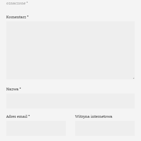
oznaczone
*
Komentarz
*
Nazwa
*
Adres email
*
Witryna internetowa