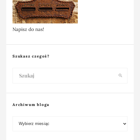
Napisz do nas!
Szukasz czegoś?
Archiwum bloga
Archiwum bloga