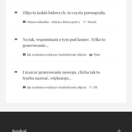
Zdjęcia jaskiń lodowych, to czysta pornografia.
Zimowa Islandia – relacja z fotowyprawy
Maciej
No tak, wspominam o tym pod koniec. Tylko to
generowanie...
Jak za darmo zwiększyć rozdzielczość zdjęcia
Piotr
I jeszcze generowanie nowego, chyba tak to
trzeba nazwać, większego...
Jak za darmo zwiększyć rozdzielczość zdjęcia
IM