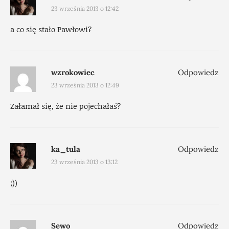
23 września 2013 o 12:42
a co się stało Pawłowi?
wzrokowiec
Odpowiedz
23 września 2013 o 12:49
Załamał się, że nie pojechałaś?
ka_tula
Odpowiedz
23 września 2013 o 13:12
;))
Sewo
Odpowiedz