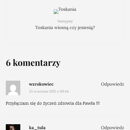
Następny
Toskania wiosną czy jesienią?
6 komentarzy
wzrokowiec
Odpowiedz
23 września 2013 o 09:44
Przyłączam się do życzeń zdrowia dla Pawła !!!
ka_tula
Odpowiedz