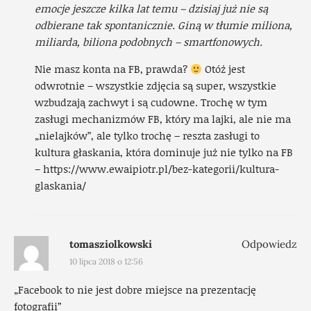
emocje jeszcze kilka lat temu – dzisiaj już nie są
odbierane tak spontanicznie. Giną w tłumie miliona,
miliarda, biliona podobnych – smartfonowych.
Nie masz konta na FB, prawda?
Otóż jest
odwrotnie – wszystkie zdjęcia są super, wszystkie
wzbudzają zachwyt i są cudowne. Trochę w tym
zasługi mechanizmów FB, który ma lajki, ale nie ma
„nielajków”, ale tylko trochę – reszta zasługi to
kultura głaskania, która dominuje już nie tylko na FB
–
https://www.ewaipiotr.pl/bez-kategorii/kultura-
glaskania/
tomasziolkowski
Odpowiedz
10 lipca 2018 o 12:56
„Facebook to nie jest dobre miejsce na prezentację
fotografii”