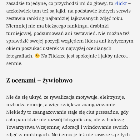
zasadzie to jedyne, co przychodzi mi do głowy, to
Flickr
–
aczkolwiek tam też są lajki, na podstawie których serwis
zestawia ranking najbardziej lajkowanych zdjęć roku.
Niemniej nie ma bieżącego rankingu, drabinki
turniejowej, podsumowań ani zestawień. Nie można też
sprawdzić swojej pozycji względem lidera ani krytycznym
okiem poszukać usterek w najwyżej ocenianych
fotografiach.
Na Flickrze jest spokojnie i jakby nieco…
sennie.
Z ocenami – żywiołowo
Nie da się ukryć, że rywalizacja motywuje, elektryzuje,
rozbudza emocje, a więc zwiększa zaangażowanie.
Niekiedy to zaangażowanie staje się ciut przesadne, gdy
cała para idzie nie rozwój fotograficzny, ale w budowę
Towarzystwa Wzajemnej Adoracji i windowanie swoich
zdjęć w rankingach. No i emocje też nie zawsze są z tych