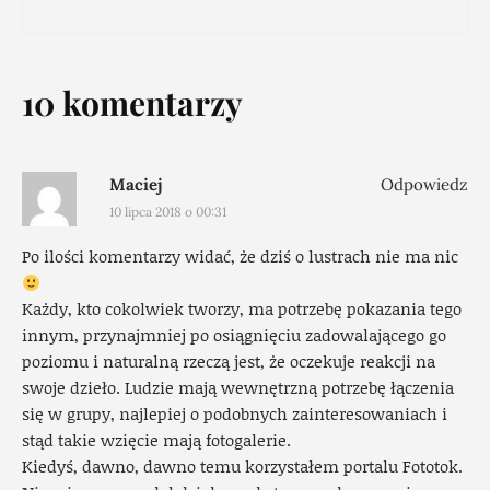
10 komentarzy
Maciej
Odpowiedz
10 lipca 2018 o 00:31
Po ilości komentarzy widać, że dziś o lustrach nie ma nic
Każdy, kto cokolwiek tworzy, ma potrzebę pokazania tego
innym, przynajmniej po osiągnięciu zadowalającego go
poziomu i naturalną rzeczą jest, że oczekuje reakcji na
swoje dzieło. Ludzie mają wewnętrzną potrzebę łączenia
się w grupy, najlepiej o podobnych zainteresowaniach i
stąd takie wzięcie mają fotogalerie.
Kiedyś, dawno, dawno temu korzystałem portalu Fototok.