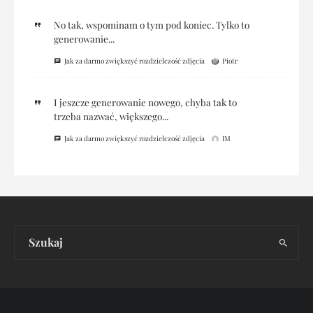
No tak, wspominam o tym pod koniec. Tylko to
generowanie...
Jak za darmo zwiększyć rozdzielczość zdjęcia
Piotr
I jeszcze generowanie nowego, chyba tak to
trzeba nazwać, większego...
Jak za darmo zwiększyć rozdzielczość zdjęcia
IM