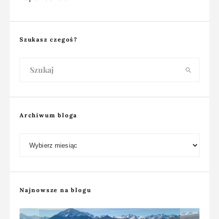
Szukasz czegoś?
Archiwum bloga
Archiwum bloga
Najnowsze na blogu