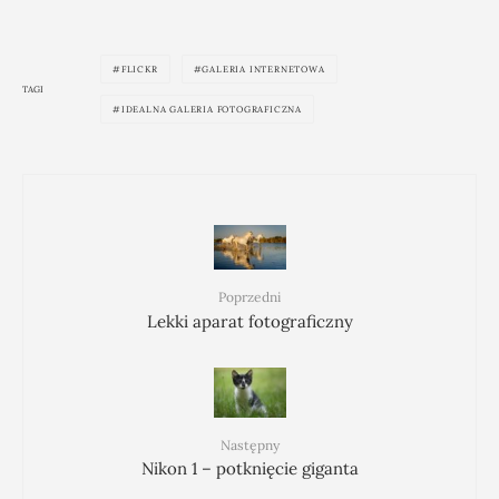
FLICKR
GALERIA INTERNETOWA
TAGI
IDEALNA GALERIA FOTOGRAFICZNA
Poprzedni
Lekki aparat fotograficzny
Następny
Nikon 1 – potknięcie giganta