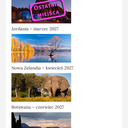
Jordania – marzec 2027
Nowa Zelandia – kwiecień 2027
Botswana – czerwiec 2027