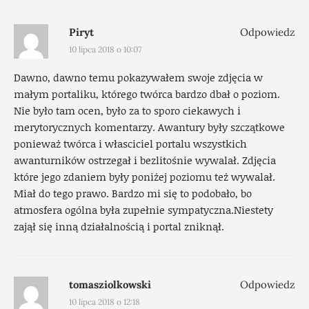
Piryt
Odpowiedz
10 lipca 2018 o 10:07
Dawno, dawno temu pokazywałem swoje zdjęcia w
małym portaliku, którego twórca bardzo dbał o poziom.
Nie było tam ocen, było za to sporo ciekawych i
merytorycznych komentarzy. Awantury były szczątkowe
ponieważ twórca i własciciel portalu wszystkich
awanturników ostrzegał i bezlitośnie wywalał. Zdjęcia
które jego zdaniem były poniżej poziomu też wywalał.
Miał do tego prawo. Bardzo mi się to podobało, bo
atmosfera ogólna była zupełnie sympatyczna.Niestety
zajął się inną działalnością i portal zniknął.
tomasziolkowski
Odpowiedz
10 lipca 2018 o 12:18