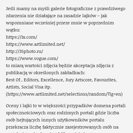
Jeśli mamy na myśli galerie fotograficzne z prawdziwego
zdarzenia nie działające na zasadzie lajków – jak
wspomniane wcześniej przeze mnie w poprzednim
wątku:
https://1x.com/
https://www.artlimited.net/
http://35photo.ru/
https://www.vogue.com/
to miarą wartości zdjęcia będzie akceptacja zdjęcia z
publikacją w określonych zakładkach:
Best Of , Editors, Excellence, Jury Artscore, Favourites,
Artists, Social Visa itp.
(
https://www.artlimited.net/selections/random/?lg=en
)
Oceny i lajki to w większości przypadków domena portali
społecznościowych oraz rodzimych portali gdzie liczba
osób hejtujących innych użytkowników portalu
przekracza liczbę faktycznie zarejestrowanych osób na