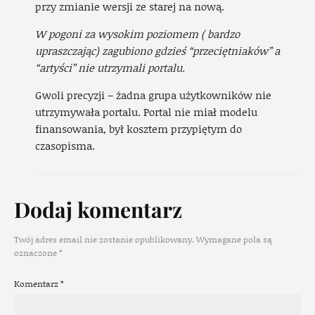
przy zmianie wersji ze starej na nową.
W pogoni za wysokim poziomem ( bardzo
upraszczając) zagubiono gdzieś “przeciętniaków” a
“artyści” nie utrzymali portalu.
Gwoli precyzji – żadna grupa użytkowników nie
utrzymywała portalu. Portal nie miał modelu
finansowania, był kosztem przypiętym do
czasopisma.
Dodaj komentarz
Twój adres email nie zostanie opublikowany.
Wymagane pola są
oznaczone
*
Komentarz
*