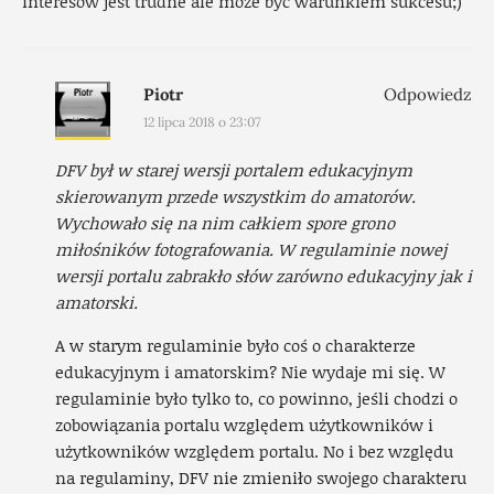
interesów jest trudne ale może być warunkiem sukcesu;)
Piotr
Odpowiedz
12 lipca 2018 o 23:07
DFV był w starej wersji portalem edukacyjnym
skierowanym przede wszystkim do amatorów.
Wychowało się na nim całkiem spore grono
miłośników fotografowania. W regulaminie nowej
wersji portalu zabrakło słów zarówno edukacyjny jak i
amatorski.
A w starym regulaminie było coś o charakterze
edukacyjnym i amatorskim? Nie wydaje mi się. W
regulaminie było tylko to, co powinno, jeśli chodzi o
zobowiązania portalu względem użytkowników i
użytkowników względem portalu. No i bez względu
na regulaminy, DFV nie zmieniło swojego charakteru