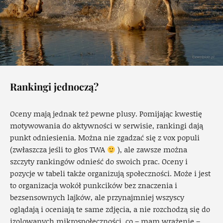
Rankingi jednoczą?
Oceny mają jednak też pewne plusy. Pomijając kwestię
motywowania do aktywności w serwisie, rankingi dają
punkt odniesienia. Można nie zgadzać się z vox populi
(zwłaszcza jeśli to głos TWA
), ale zawsze można
szczyty rankingów odnieść do swoich prac. Oceny i
pozycje w tabeli także organizują społeczności. Może i jest
to organizacja wokół punkcików bez znaczenia i
bezsensownych lajków, ale przynajmniej wszyscy
oglądają i oceniają te same zdjęcia, a nie rozchodzą się do
izolowanych mikrospołeczności, co – mam wrażenie –