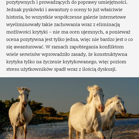
pozytywnych i prowadzących do poprawy umiejętności.
Jednak pyskówki i awantury o oceny to już właściwie
historia, bo wszystkie współczesne galerie internetowe
wyeliminowały takie zachowania wraz z eliminacją
możliwości krytyki – nie ma ocen ujemnych, a ponieważ
ocena pozytywna jest tylko jedna, więc nie bardzo jest o co
się awanturować. W ramach zapobiegania konfliktom
wiele serwisów wprowadziło zasady, że konstruktywna
krytyka tylko na życzenie krytykowanego, więc poziom
stresu użytkowników spadł wraz z ilością dyskusji.