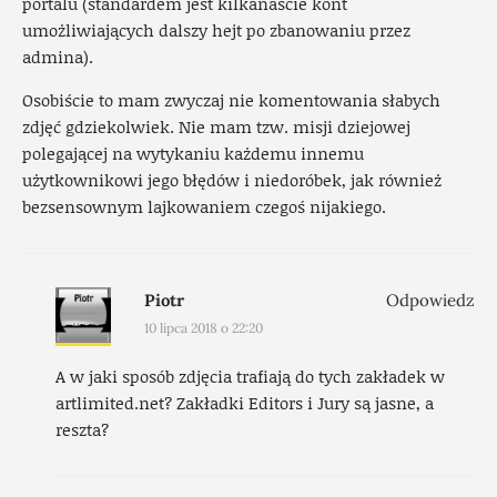
portalu (standardem jest kilkanaście kont
umożliwiających dalszy hejt po zbanowaniu przez
admina).
Osobiście to mam zwyczaj nie komentowania słabych
zdjęć gdziekolwiek. Nie mam tzw. misji dziejowej
polegającej na wytykaniu każdemu innemu
użytkownikowi jego błędów i niedoróbek, jak również
bezsensownym lajkowaniem czegoś nijakiego.
Piotr
Odpowiedz
10 lipca 2018 o 22:20
A w jaki sposób zdjęcia trafiają do tych zakładek w
artlimited.net? Zakładki Editors i Jury są jasne, a
reszta?