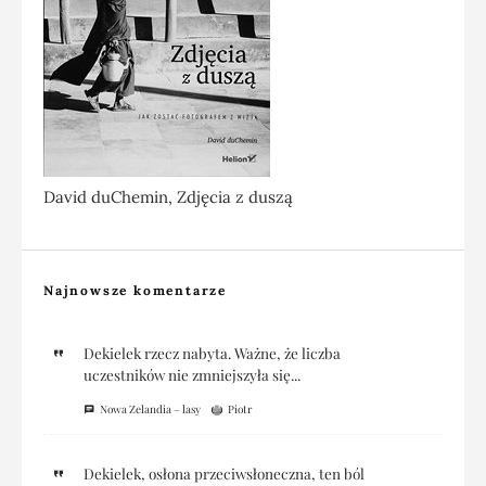
David duChemin, Zdjęcia z duszą
Najnowsze komentarze
Dekielek rzecz nabyta. Ważne, że liczba
uczestników nie zmniejszyła się...
Nowa Zelandia – lasy
Piotr
Dekielek, osłona przeciwsłoneczna, ten ból