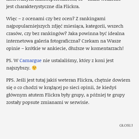
jest charakterystyczne dla Flickra.
Więc – z ocenami czy bez ocen? Z rankingami
najpopularniejszych zdjęć miesiąca, kategorii, wszech
czasów, czy bez rankingów? Jaka powinna być idealna
internetowa galeria fotograficzna? Czekam na Wasze
opinie – krótkie w ankiecie, dłuższe w komentarzach!
PS. W
Camargue
nie ustalaliśmy, który z koni jest
najszybszy.
PPS. Jeśli jest tutaj jakiś weteran Flickra, chętnie dowiem
się o co chodzi w krążącej po sieci opinii, że kiedyś
głównym atutem Flickra były grupy, a później te grupy
zostały popsute zmianami w serwisie.
GŁOSUJ