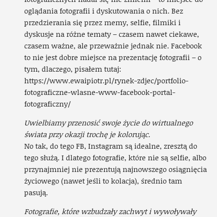
oglądania fotografii i dyskutowania o nich. Bez
przedzierania się przez memy, selfie, filmiki i
dyskusje na różne tematy – czasem nawet ciekawe,
czasem ważne, ale przeważnie jednak nie. Facebook
to nie jest dobre miejsce na prezentację fotografii – o
tym, dlaczego, pisałem tutaj:
https://www.ewaipiotr.pl/rynek-zdjec/portfolio-
fotograficzne-wlasne-www-facebook-portal-
fotograficzny/
Uwielbiamy przenosić swoje życie do wirtualnego
świata przy okazji trochę je kolorując.
No tak, do tego FB, Instagram są idealne, zresztą do
tego służą. I dlatego fotografie, które nie są selfie, albo
przynajmniej nie prezentują najnowszego osiągnięcia
życiowego (nawet jeśli to kolacja), średnio tam
pasują.
Fotografie, które wzbudzały zachwyt i wywoływały