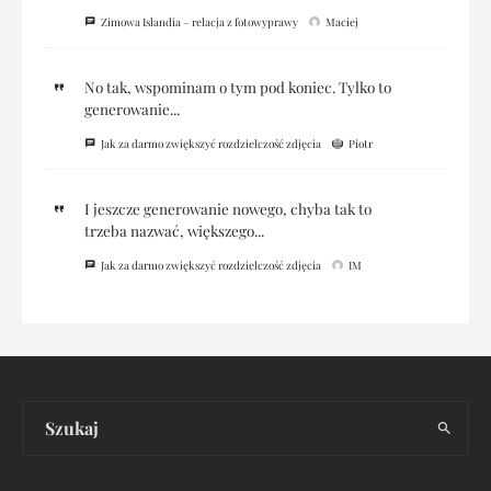
Zimowa Islandia – relacja z fotowyprawy
Maciej
No tak, wspominam o tym pod koniec. Tylko to
generowanie...
Jak za darmo zwiększyć rozdzielczość zdjęcia
Piotr
I jeszcze generowanie nowego, chyba tak to
trzeba nazwać, większego...
Jak za darmo zwiększyć rozdzielczość zdjęcia
IM