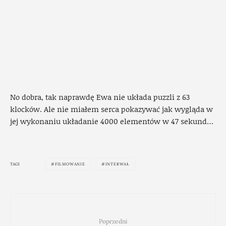
No dobra, tak naprawdę Ewa nie układa puzzli z 63
klocków. Ale nie miałem serca pokazywać jak wygląda w
jej wykonaniu układanie 4000 elementów w 47 sekund…
TAGI
FILMOWANIE
INTERWAŁ
Poprzedni