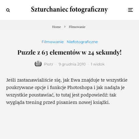
Home
Filmowanie
Filmowanie
Niefotograficzne
Puzzle z 63 elementów w 24 sekundy!
Piotr
·
9 grudnia 2010
·
1 widok
Jeśli zastanawialiście się, jak Ewa znajduje te wszystkie
poukrywane opcje i funkcje Photoshopa i jak nadąża je
wszystkie poustawiać, to tutaj jest podpowiedź: tak
wygląda trening przed pisaniem nowej książki.