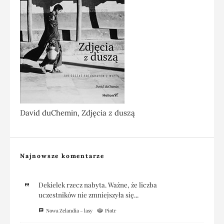
David duChemin, Zdjęcia z duszą
Najnowsze komentarze
Dekielek rzecz nabyta. Ważne, że liczba
uczestników nie zmniejszyła się...
Nowa Zelandia – lasy
Piotr