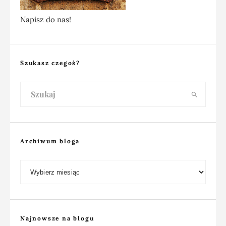
Napisz do nas!
Szukasz czegoś?
Archiwum bloga
Archiwum bloga
Najnowsze na blogu