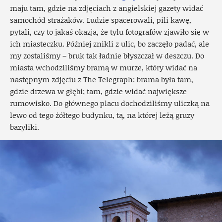
maju tam, gdzie na zdjęciach z angielskiej gazety widać
samochód strażaków. Ludzie spacerowali, pili kawę,
pytali, czy to jakaś okazja, że tylu fotografów zjawiło się w
ich miasteczku. Później znikli z ulic, bo zaczęło padać, ale
my zostaliśmy – bruk tak ładnie błyszczał w deszczu. Do
miasta wchodziliśmy bramą w murze, który widać na
następnym zdjęciu z The Telegraph: brama była tam,
gdzie drzewa w głębi; tam, gdzie widać największe
rumowisko. Do głównego placu dochodziliśmy uliczką na
lewo od tego żółtego budynku, tą, na której leżą gruzy
bazyliki.