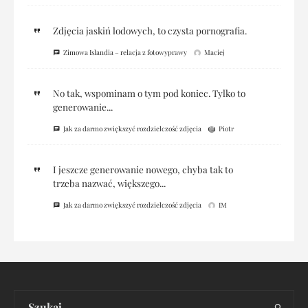
Zdjęcia jaskiń lodowych, to czysta pornografia.
Zimowa Islandia – relacja z fotowyprawy
Maciej
No tak, wspominam o tym pod koniec. Tylko to
generowanie...
Jak za darmo zwiększyć rozdzielczość zdjęcia
Piotr
I jeszcze generowanie nowego, chyba tak to
trzeba nazwać, większego...
Jak za darmo zwiększyć rozdzielczość zdjęcia
IM