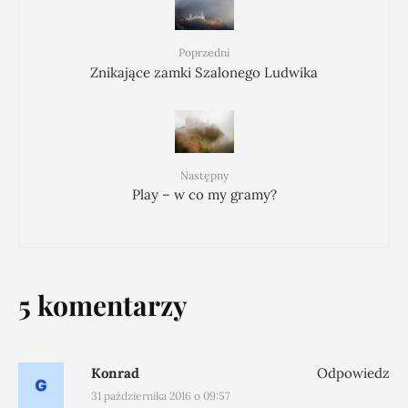
Poprzedni
Znikające zamki Szalonego Ludwika
Następny
Play – w co my gramy?
5 komentarzy
Konrad
Odpowiedz
31 października 2016 o 09:57