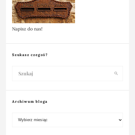
Napisz do nas!
Szukasz czegoś?
Archiwum bloga
Archiwum bloga