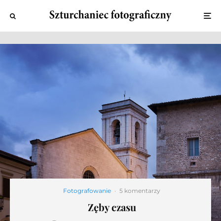
Fotografowanie
·
5 komentarzy
Zęby czasu