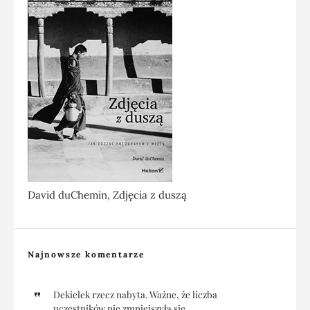
David duChemin, Zdjęcia z duszą
Najnowsze komentarze
Dekielek rzecz nabyta. Ważne, że liczba
uczestników nie zmniejszyła się...