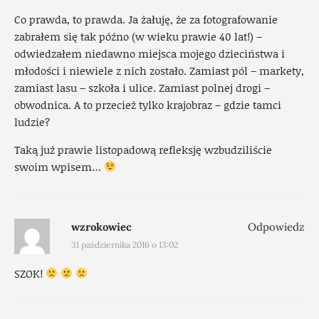
Co prawda, to prawda. Ja żałuję, że za fotografowanie
zabrałem się tak późno (w wieku prawie 40 lat!) –
odwiedzałem niedawno miejsca mojego dzieciństwa i
młodości i niewiele z nich zostało. Zamiast pól – markety,
zamiast lasu – szkoła i ulice. Zamiast polnej drogi –
obwodnica. A to przecież tylko krajobraz – gdzie tamci
ludzie?
Taką już prawie listopadową refleksję wzbudziliście
swoim wpisem…
wzrokowiec
Odpowiedz
31 października 2016 o 13:02
SZOK!