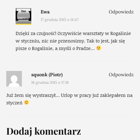
Ewa
Odpowiedz
17 grudnia 2015 o 14:47
Dzięki za czujność! Oczywiście warsztaty w Rogalinie
w styczniu, nic nie przenosimy. Tak to jest, jak się
pisze o Rogalinie, a myśli o Pradze…
squonk (Piotr)
Odpowiedz
18 grudnia 2015 o 17:18
Już żem się wystraszył… Urlop w pracy już zaklepałem na
styczeń
Dodaj komentarz