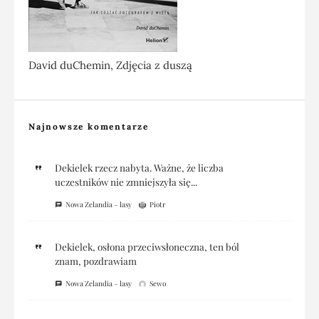
David duChemin, Zdjęcia z duszą
Najnowsze komentarze
Dekielek rzecz nabyta. Ważne, że liczba
uczestników nie zmniejszyła się...
Nowa Zelandia – lasy
Piotr
Dekielek, osłona przeciwsłoneczna, ten ból
znam, pozdrawiam
Nowa Zelandia – lasy
Sewo