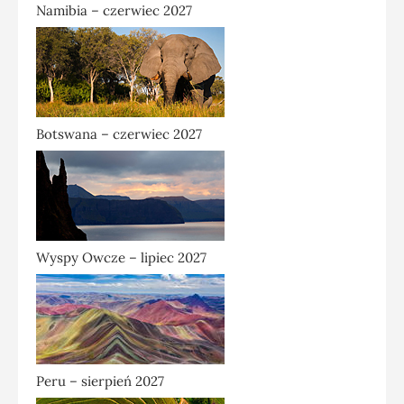
Namibia – czerwiec 2027
Botswana – czerwiec 2027
Wyspy Owcze – lipiec 2027
Peru – sierpień 2027