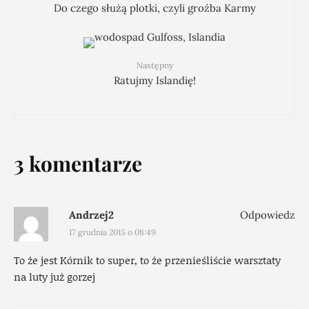
Do czego służą plotki, czyli groźba Karmy
Następny
Ratujmy Islandię!
3 komentarze
Andrzej2
Odpowiedz
17 grudnia 2015 o 08:49
To że jest Kórnik to super, to że przenieśliście warsztaty
na luty już gorzej