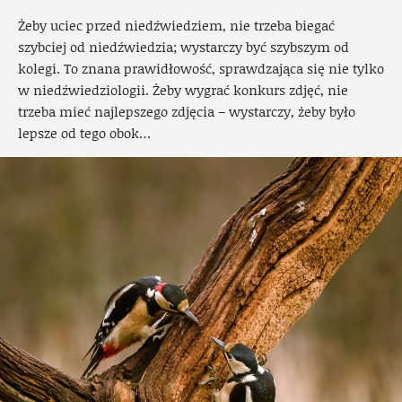
Żeby uciec przed niedźwiedziem, nie trzeba biegać
szybciej od niedźwiedzia; wystarczy być szybszym od
kolegi. To znana prawidłowość, sprawdzająca się nie tylko
w niedźwiedziologii. Żeby wygrać konkurs zdjęć, nie
trzeba mieć najlepszego zdjęcia – wystarczy, żeby było
lepsze od tego obok…