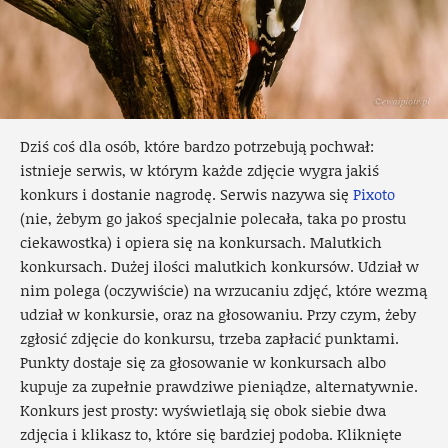
Dziś coś dla osób, które bardzo potrzebują pochwał:
istnieje serwis, w którym każde zdjęcie wygra jakiś
konkurs i dostanie nagrodę. Serwis nazywa się
Pixoto
(nie, żebym go jakoś specjalnie polecała, taka po prostu
ciekawostka) i opiera się na konkursach. Malutkich
konkursach. Dużej ilości malutkich konkursów. Udział w
nim polega (oczywiście) na wrzucaniu zdjęć, które wezmą
udział w konkursie, oraz na głosowaniu. Przy czym, żeby
zgłosić zdjęcie do konkursu, trzeba zapłacić punktami.
Punkty dostaje się za głosowanie w konkursach albo
kupuje za zupełnie prawdziwe pieniądze, alternatywnie.
Konkurs jest prosty: wyświetlają się obok siebie dwa
zdjęcia i klikasz to, które się bardziej podoba. Kliknięte