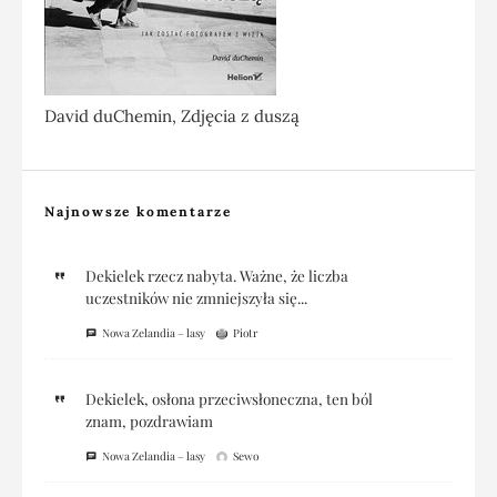
David duChemin, Zdjęcia z duszą
Najnowsze komentarze
Dekielek rzecz nabyta. Ważne, że liczba
uczestników nie zmniejszyła się...
Nowa Zelandia – lasy
Piotr
Dekielek, osłona przeciwsłoneczna, ten ból
znam, pozdrawiam
Nowa Zelandia – lasy
Sewo