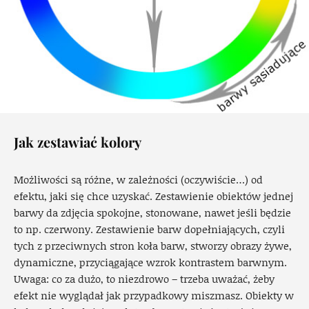
Jak zestawiać kolory
Możliwości są różne, w zależności (oczywiście…) od
efektu, jaki się chce uzyskać. Zestawienie obiektów jednej
barwy da zdjęcia spokojne, stonowane, nawet jeśli będzie
to np. czerwony. Zestawienie barw dopełniających, czyli
tych z przeciwnych stron koła barw, stworzy obrazy żywe,
dynamiczne, przyciągające wzrok kontrastem barwnym.
Uwaga: co za dużo, to niezdrowo – trzeba uważać, żeby
efekt nie wyglądał jak przypadkowy miszmasz. Obiekty w