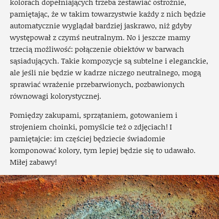
kolorach dopełniających trzeba zestawiać ostrożnie,
pamiętając, że w takim towarzystwie każdy z nich będzie
automatycznie wyglądał bardziej jaskrawo, niż gdyby
występował z czymś neutralnym. No i jeszcze mamy
trzecią możliwość: połączenie obiektów w barwach
sąsiadujących. Takie kompozycje są subtelne i eleganckie,
ale jeśli nie będzie w kadrze niczego neutralnego, mogą
sprawiać wrażenie przebarwionych, pozbawionych
równowagi kolorystycznej.
Pomiędzy zakupami, sprzątaniem, gotowaniem i
strojeniem choinki, pomyślcie też o zdjęciach! I
pamiętajcie: im częściej będziecie świadomie
komponować kolory, tym lepiej będzie się to udawało.
Miłej zabawy!