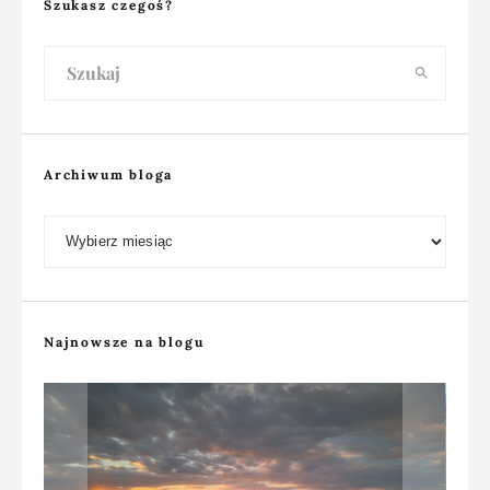
Szukasz czegoś?
Archiwum bloga
Archiwum bloga
Najnowsze na blogu