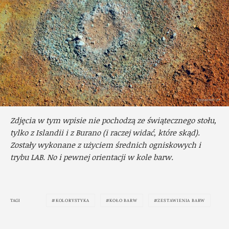
Zdjęcia w tym wpisie nie pochodzą ze świątecznego stołu,
tylko z Islandii i z Burano (i raczej widać, które skąd).
Zostały wykonane z użyciem średnich ogniskowych i
trybu LAB. No i pewnej orientacji w kole barw.
TAGI
KOLORYSTYKA
KOŁO BARW
ZESTAWIENIA BARW