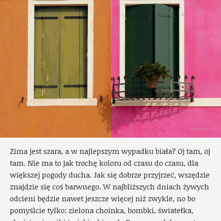
Zima jest szara, a w najlepszym wypadku biała? Oj tam, oj
tam. Nie ma to jak trochę koloru od czasu do czasu, dla
większej pogody ducha. Jak się dobrze przyjrzeć, wszędzie
znajdzie się coś barwnego. W najbliższych dniach żywych
odcieni będzie nawet jeszcze więcej niż zwykle, no bo
pomyślcie tylko: zielona choinka, bombki, światełka,