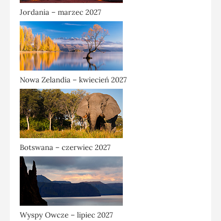
Jordania – marzec 2027
Nowa Zelandia – kwiecień 2027
Botswana – czerwiec 2027
Wyspy Owcze – lipiec 2027