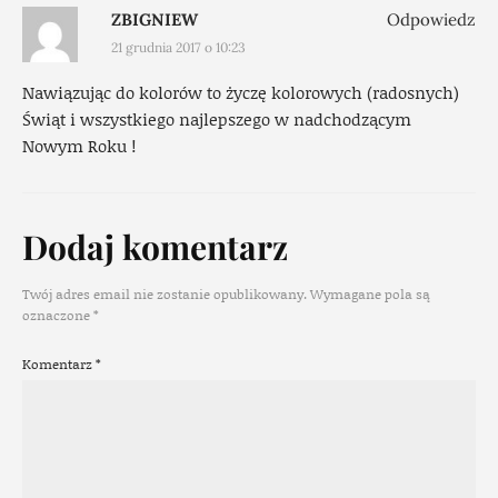
ZBIGNIEW
Odpowiedz
21 grudnia 2017 o 10:23
Nawiązując do kolorów to życzę kolorowych (radosnych)
Świąt i wszystkiego najlepszego w nadchodzącym
Nowym Roku !
Dodaj komentarz
Twój adres email nie zostanie opublikowany.
Wymagane pola są
oznaczone
*
Komentarz
*