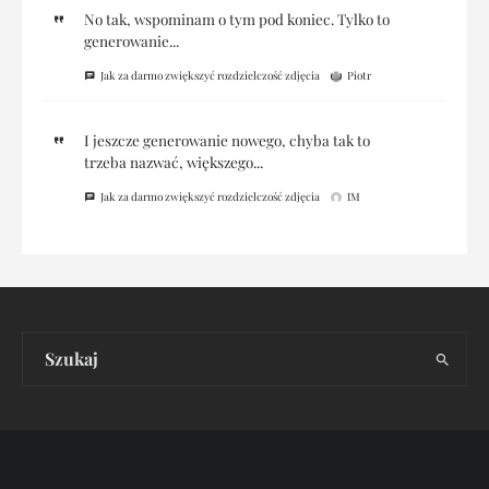
No tak, wspominam o tym pod koniec. Tylko to
generowanie...
Jak za darmo zwiększyć rozdzielczość zdjęcia
Piotr
I jeszcze generowanie nowego, chyba tak to
trzeba nazwać, większego...
Jak za darmo zwiększyć rozdzielczość zdjęcia
IM