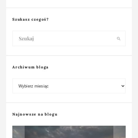
Szukasz czegoś?
Archiwum bloga
Archiwum bloga
Najnowsze na blogu