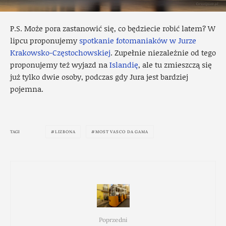
P.S. Może pora zastanowić się, co będziecie robić latem? W
lipcu proponujemy
spotkanie fotomaniaków w Jurze
Krakowsko-Częstochowskiej
. Zupełnie niezależnie od tego
proponujemy też wyjazd na
Islandię
, ale tu zmieszczą się
już tylko dwie osoby, podczas gdy Jura jest bardziej
pojemna.
TAGI
LIZBONA
MOST VASCO DA GAMA
Poprzedni