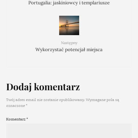
Portugalia: jaskiniowcy i templariusze
Następny
Wykorzystać potencjał miejsca
Dodaj komentarz
Twój adres email nie zostanie opublikowany.
Wymagane pola są
oznaczone
*
Komentarz
*