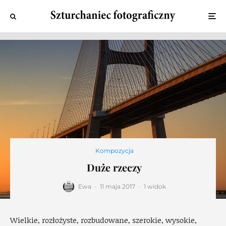
Kompozycja
Duże rzeczy
Ewa
·
11 maja 2017
·
1 widok
Wielkie, rozłożyste, rozbudowane, szerokie, wysokie,