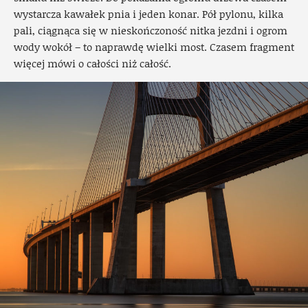
wystarcza kawałek pnia i jeden konar. Pół pylonu, kilka
pali, ciągnąca się w nieskończoność nitka jezdni i ogrom
wody wokół – to naprawdę wielki most. Czasem fragment
więcej mówi o całości niż całość.