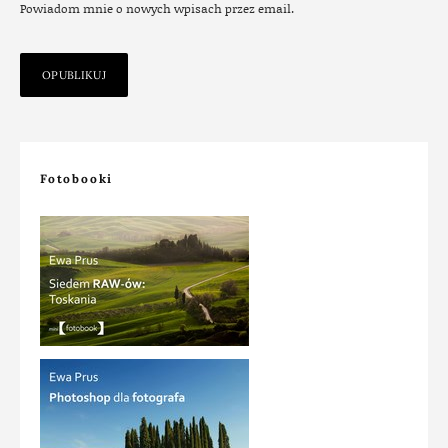
Powiadom mnie o nowych wpisach przez email.
Fotobooki