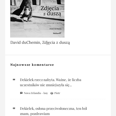
David duChemin, Zdjęcia z duszą
Najnowsze komentarze
Dekielek rzecz nabyta. Ważne, że liczba
uczestników nie zmniejszyła się...
Nowa Zelandia – lasy
Piotr
Dekielek, osłona przeciwsłoneczna, ten ból
znam, pozdrawiam