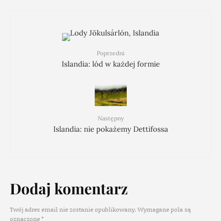
Poprzedni
Islandia: lód w każdej formie
Następny
Islandia: nie pokażemy Dettifossa
Dodaj komentarz
Twój adres email nie zostanie opublikowany.
Wymagane pola są
oznaczone
*