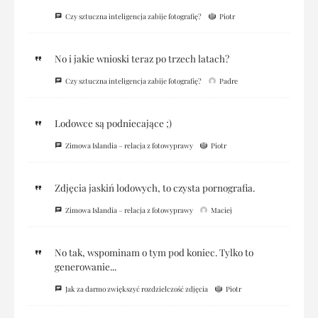
Czy sztuczna inteligencja zabije fotografię?
Piotr
No i jakie wnioski teraz po trzech latach?
Czy sztuczna inteligencja zabije fotografię?
Padre
Lodowce są podniecające ;)
Zimowa Islandia – relacja z fotowyprawy
Piotr
Zdjęcia jaskiń lodowych, to czysta pornografia.
Zimowa Islandia – relacja z fotowyprawy
Maciej
No tak, wspominam o tym pod koniec. Tylko to
generowanie...
Jak za darmo zwiększyć rozdzielczość zdjęcia
Piotr