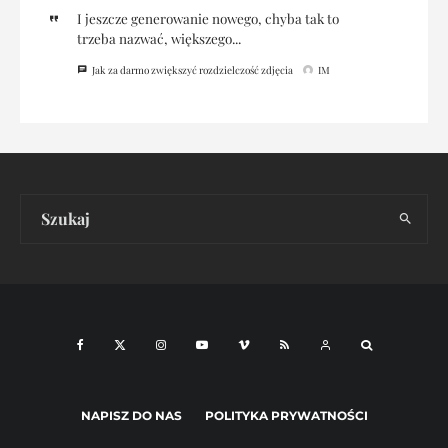
I jeszcze generowanie nowego, chyba tak to
trzeba nazwać, większego...
Jak za darmo zwiększyć rozdzielczość zdjęcia
IM
NAPISZ DO NAS
POLITYKA PRYWATNOŚCI