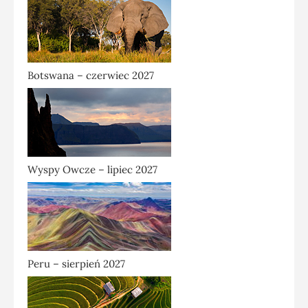
Botswana – czerwiec 2027
Wyspy Owcze – lipiec 2027
Peru – sierpień 2027