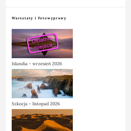
Warsztaty i Fotowyprawy
Islandia – wrzesień 2026
Szkocja – listopad 2026