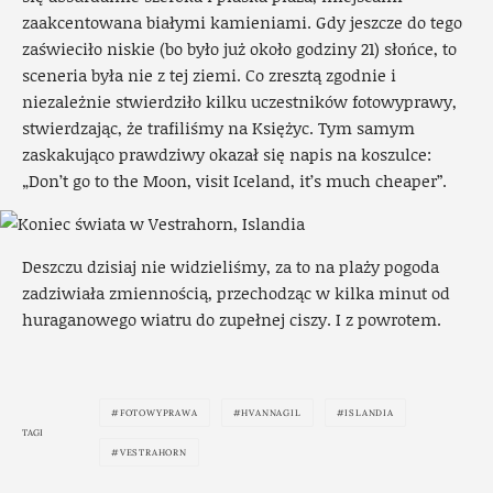
zaakcentowana białymi kamieniami. Gdy jeszcze do tego
zaświeciło niskie (bo było już około godziny 21) słońce, to
sceneria była nie z tej ziemi. Co zresztą zgodnie i
niezależnie stwierdziło kilku uczestników fotowyprawy,
stwierdzając, że trafiliśmy na Księżyc. Tym samym
zaskakująco prawdziwy okazał się napis na koszulce:
„Don’t go to the Moon, visit Iceland, it’s much cheaper”.
Deszczu dzisiaj nie widzieliśmy, za to na plaży pogoda
zadziwiała zmiennością, przechodząc w kilka minut od
huraganowego wiatru do zupełnej ciszy. I z powrotem.
FOTOWYPRAWA
HVANNAGIL
ISLANDIA
TAGI
VESTRAHORN