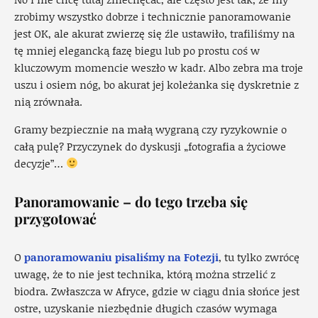
zrobimy wszystko dobrze i technicznie panoramowanie
jest OK, ale akurat zwierzę się źle ustawiło, trafiliśmy na
tę mniej elegancką fazę biegu lub po prostu coś w
kluczowym momencie weszło w kadr. Albo zebra ma troje
uszu i osiem nóg, bo akurat jej koleżanka się dyskretnie z
nią zrównała.
Gramy bezpiecznie na małą wygraną czy ryzykownie o
całą pulę? Przyczynek do dyskusji „fotografia a życiowe
decyzje”…
Panoramowanie – do tego trzeba się
przygotować
O
panoramowaniu pisaliśmy na Fotezji
, tu tylko zwrócę
uwagę, że to nie jest technika, którą można strzelić z
biodra. Zwłaszcza w Afryce, gdzie w ciągu dnia słońce jest
ostre, uzyskanie niezbędnie długich czasów wymaga