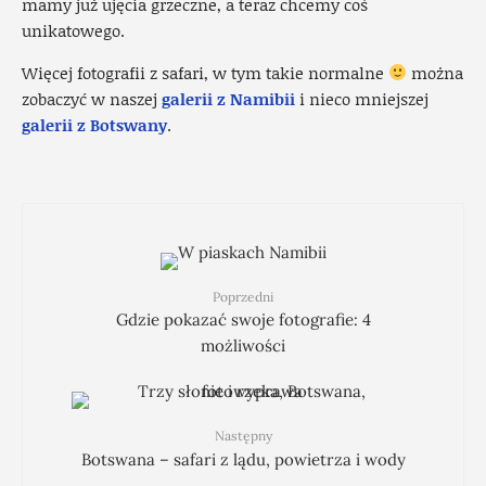
mamy już ujęcia grzeczne, a teraz chcemy coś
unikatowego.
Więcej fotografii z safari, w tym takie normalne
można
zobaczyć w naszej
galerii z Namibii
i nieco mniejszej
galerii z Botswany
.
Poprzedni
Gdzie pokazać swoje fotografie: 4
możliwości
Następny
Botswana – safari z lądu, powietrza i wody