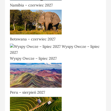
Namibia – czerwiec 2027
Botswana – czerwiec 2027
Wyspy Owcze – lipiec 2027
Peru – sierpień 2027