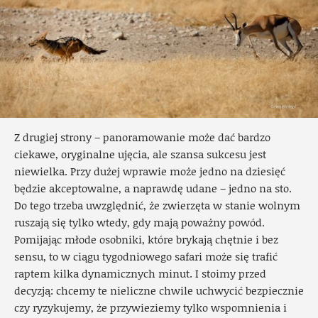
Z drugiej strony – panoramowanie może dać bardzo
ciekawe, oryginalne ujęcia, ale szansa sukcesu jest
niewielka. Przy dużej wprawie może jedno na dziesięć
będzie akceptowalne, a naprawdę udane – jedno na sto.
Do tego trzeba uwzględnić, że zwierzęta w stanie wolnym
ruszają się tylko wtedy, gdy mają poważny powód.
Pomijając młode osobniki, które brykają chętnie i bez
sensu, to w ciągu tygodniowego safari może się trafić
raptem kilka dynamicznych minut. I stoimy przed
decyzją: chcemy te nieliczne chwile uchwycić bezpiecznie
czy ryzykujemy, że przywieziemy tylko wspomnienia i