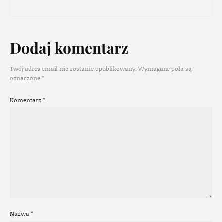
Dodaj komentarz
Twój adres email nie zostanie opublikowany.
Wymagane pola są
oznaczone
*
Komentarz
*
Nazwa
*