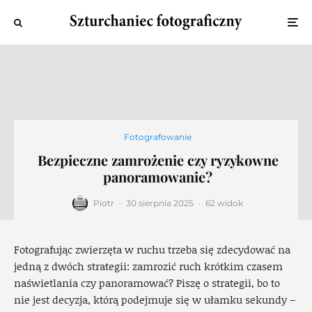
Fotografowanie
Bezpieczne zamrożenie czy ryzykowne
panoramowanie?
Piotr
·
30 sierpnia 2025
·
62 widok
Fotografując zwierzęta w ruchu trzeba się zdecydować na
jedną z dwóch strategii: zamrozić ruch krótkim czasem
naświetlania czy panoramować? Piszę o strategii, bo to
nie jest decyzja, którą podejmuje się w ułamku sekundy –