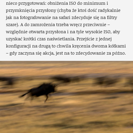
nieco przygotowań: obniżenia ISO do minimum i
przymknięcia przysłony (chyba że ktoś dość radykalnie
jak na fotografowanie na safari zdecyduje się na filtry
szare). A do zamrożenia trzeba wręcz przeciwnie –
względnie otwarta przysłona i na tyle wysokie ISO, aby
uzyskać krótki czas naświetlania. Przejście z jednej
konfiguracji na drugą to chwila kręcenia dwoma kółkami
– gdy zaczyna się akcja, jest na to zdecydowanie za późno.