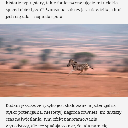
historie typu „stary, takie fantastyczne ujęcie mi uciekło
sprzed obiektywu”? Szansa na sukces jest niewielka, choć
jeśli się uda – nagroda spora.
Dodam jeszcze, że ryzyko jest skalowane, a potencjalna
(tylko potencjalna, niestety!) nagroda również. Im dłuższy
czas naświetlania, tym efekt panoramowania
wyrazistszy, ale też spadają szansę, że uda nam się