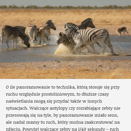
O ile panoramowanie to technika, którą stosuje się przy
ruchu względnie prostoliniowym, to dłuższe czasy
naświetlania mogą się przydać także w innych
sytuacjach. Walczące antylopy czy rozrabiające zebry nie
przesuwają się na tyle, by panoramowanie miało sens,
ale nadal mamy tu ruch, który można zaakcentować na
zdjęciu. Powyżej walczące zebry na 1/40 sekundy – ruch