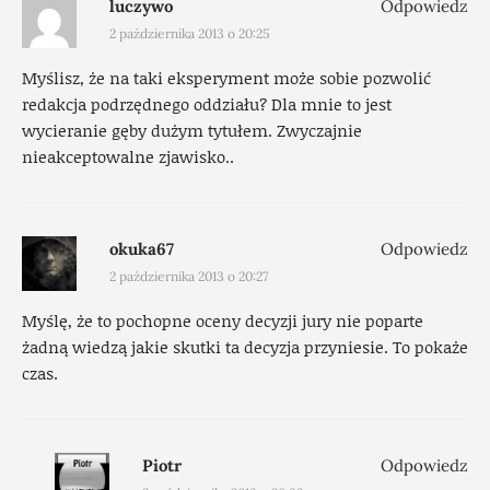
luczywo
Odpowiedz
2 października 2013 o 20:25
Myślisz, że na taki eksperyment może sobie pozwolić
redakcja podrzędnego oddziału? Dla mnie to jest
wycieranie gęby dużym tytułem. Zwyczajnie
nieakceptowalne zjawisko..
okuka67
Odpowiedz
2 października 2013 o 20:27
Myślę, że to pochopne oceny decyzji jury nie poparte
żadną wiedzą jakie skutki ta decyzja przyniesie. To pokaże
czas.
Piotr
Odpowiedz