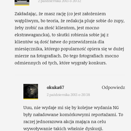
2 października 2013 o 20:32
Zakładając, że masz rację (co jest założeniem
wątpliwym, bo teoria, że redakcja pluje sobie do zupy,
żeby zrobić na złość klientom, jest mocno
ekstrawagancka), to skutki robienia sobie jaj z
klientów są dość łatwe do przewidzenia dla
miesięcznika, którego popularność opiera się w dużej
mierze na fotografiach. Do tego fotografiach mocno
odmiennych od tych, które wygrały konkurs.
okuka67
Odpowiedz
2 października 2013 o 20:38
Uuu, nie wydaje mi się by kolejne wydania NG
były naładowane komórkowymi reportażami. To
raczej jednorazowa akcja mająca na celu
wywoływanie takich właśnie dyskusji.