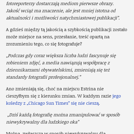
fotoreporterzy dostarczają mediom pierwsze obrazy.
Jakość wciąż ma znaczenie, ale jest mniej istotna od
aktualności i możliwości natychmiastowej publikacji”.
A gdzieś między tą jakością a szybkością publikacji zostało
może miejsce na sens, przesłanie, treść opartą na
zrozumieniu tego, co się fotografuje?
„Podczas gdy coraz większa liczba ludzi fascynuje się
robieniem zdjęć, a media nawiązują współpracę z
dziennikarzami obywatelskimi, zmieniają się też
standardy fotografii profesjonalnej.”
Ano zmieniają się, choć na miejscu Estrina nie
cieszyłbym się z kierunku zmian. W każdym razie
jego
koledzy z „Chicago Sun Times” się nie cieszą
.
„Dziś każdą fotografię można zmanipulować w sposób
niewykrywalny dla ludzkiego oka”
Można, zwłaszcza w sposób niewykrywalny dla