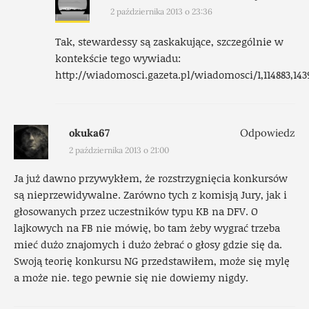
2 października 2013 o 23:36
Tak, stewardessy są zaskakujące, szczególnie w
kontekście tego wywiadu:
http://wiadomosci.gazeta.pl/wiadomosci/1,114883,
okuka67
Odpowiedz
2 października 2013 o 21:00
Ja już dawno przywykłem, że rozstrzygnięcia konkursów
są nieprzewidywalne. Zarówno tych z komisją Jury, jak i
głosowanych przez uczestników typu KB na DFV. O
lajkowych na FB nie mówię, bo tam żeby wygrać trzeba
mieć dużo znajomych i dużo żebrać o głosy gdzie się da.
Swoją teorię konkursu NG przedstawiłem, może się mylę
a może nie. tego pewnie się nie dowiemy nigdy.