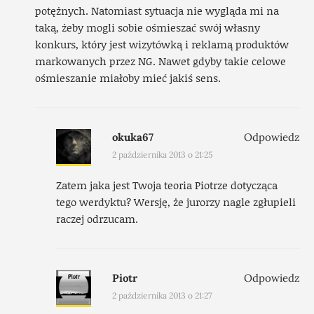
potężnych. Natomiast sytuacja nie wygląda mi na
taką, żeby mogli sobie ośmieszać swój własny
konkurs, który jest wizytówką i reklamą produktów
markowanych przez NG. Nawet gdyby takie celowe
ośmieszanie miałoby mieć jakiś sens.
okuka67
Odpowiedz
2 października 2013 o 21:25
Zatem jaka jest Twoja teoria Piotrze dotycząca
tego werdyktu? Wersję, że jurorzy nagle zgłupieli
raczej odrzucam.
Piotr
Odpowiedz
2 października 2013 o 21:27