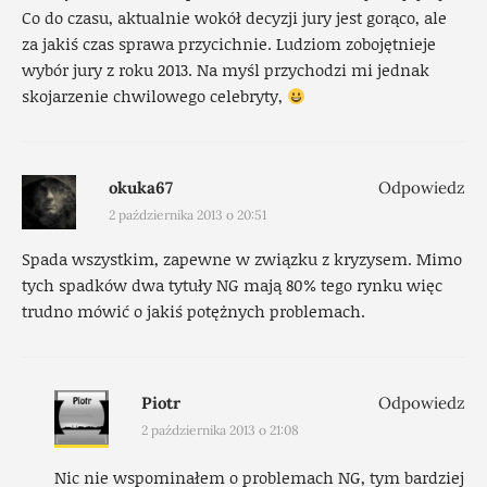
Co do czasu, aktualnie wokół decyzji jury jest gorąco, ale
za jakiś czas sprawa przycichnie. Ludziom zobojętnieje
wybór jury z roku 2013. Na myśl przychodzi mi jednak
skojarzenie chwilowego celebryty,
okuka67
Odpowiedz
2 października 2013 o 20:51
Spada wszystkim, zapewne w związku z kryzysem. Mimo
tych spadków dwa tytuły NG mają 80% tego rynku więc
trudno mówić o jakiś potężnych problemach.
Piotr
Odpowiedz
2 października 2013 o 21:08
Nic nie wspominałem o problemach NG, tym bardziej