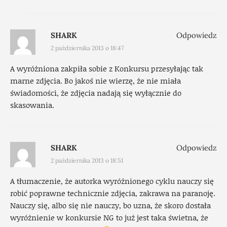
SHARK
Odpowiedz
2 października 2013 o 18:47
A wyróżniona zakpiła sobie z Konkursu przesyłając tak
marne zdjęcia. Bo jakoś nie wierzę, że nie miała
świadomości, że zdjęcia nadają się wyłącznie do
skasowania.
SHARK
Odpowiedz
2 października 2013 o 18:51
A tłumaczenie, że autorka wyróżnionego cyklu nauczy się
robić poprawne technicznie zdjęcia, zakrawa na paranoję.
Nauczy się, albo się nie nauczy, bo uzna, że skoro dostała
wyróżnienie w konkursie NG to już jest taka świetna, że