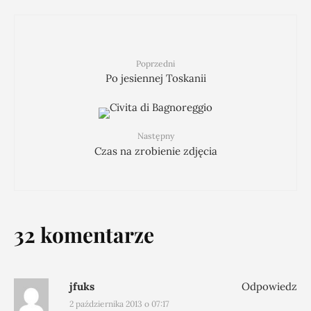
Poprzedni
Po jesiennej Toskanii
Następny
Czas na zrobienie zdjęcia
32 komentarze
jfuks
Odpowiedz
2 października 2013 o 07:17