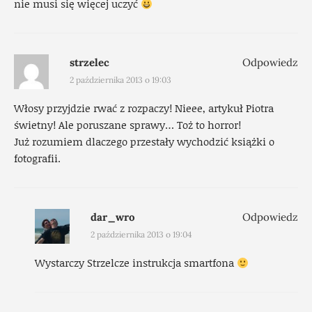
nie musi się więcej uczyć
strzelec
Odpowiedz
2 października 2013 o 19:03
Włosy przyjdzie rwać z rozpaczy! Nieee, artykuł Piotra
świetny! Ale poruszane sprawy… Toż to horror!
Już rozumiem dlaczego przestały wychodzić książki o
fotografii.
dar_wro
Odpowiedz
2 października 2013 o 19:04
Wystarczy Strzelcze instrukcja smartfona