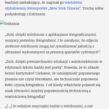
bardziej zaskakujący, że napisał go
wieloletni
utytułowany fotoreporter „New York Timesa”
. Trochę sobie
podyskutuję z Estrinem.
„Dziś, dzięki telefonom z aplikacjami fotograficznymi,
wszyscy jesteśmy fotografami. I to niezłymi, bo zdjęcia
zrobione telefonem mogą już rywalizować jakością z
obrazami wykonanymi za pomocą aparatów cyfrowych”.
„Dziś, dzięki powszechności edukacji i autokorektorom w
edytorach tekstu każdy jest poetą”. Prawda, że to zdanie
brzmi kretyńsko? Ciekawe, że umiejętność poprawnego
pisania nie czyni literatami, ale technicznie poprawne
fotki czynią fotografem. I od kiedy właściwie pojawił się
znak równości między poprawnością techniczną a
wartościową fotografią?
„[…] to właśnie zwyczajni ludzie z telefonami, a nie