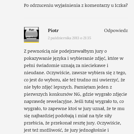
Po odrzuceniu wyjaśnienia z komentarzy u Iczka?
Piotr
Odpowiedz
2 października 2013 o 21:35
Z pewnością nie podejrzewałbym jury o
pokazywanie języka i wybieranie zdjęć, które w
pełni świadomie uznają za nieciekawe i
nieudane. Oczywiście, zawsze wybiera się z tego,
co jest do wyboru, ale też trudno mi uwierzyć, że
nie było zdjęć lepszych. Pamiętam jeden z
pierwszych konkursów NG, gdzie wygrało zdjęcie
naprawdę rewelacyjne. Jeśli tutaj wygrało to, co
wygrało, to zapewne ktoś w jury uznał, że te mu
się najbardziej podobają i miał na tyle siły
przebicia, że przekonał resztę jury. Oczywiście,
jest też możliwość, że jury jednogłośnie i