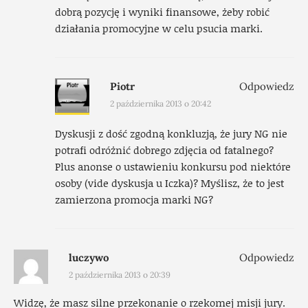
dobrą pozycję i wyniki finansowe, żeby robić
działania promocyjne w celu psucia marki.
Piotr
Odpowiedz
2 października 2013 o 20:42
Dyskusji z dość zgodną konkluzją, że jury NG nie
potrafi odróżnić dobrego zdjęcia od fatalnego?
Plus anonse o ustawieniu konkursu pod niektóre
osoby (vide dyskusja u Iczka)? Myślisz, że to jest
zamierzona promocja marki NG?
luczywo
Odpowiedz
2 października 2013 o 20:39
Widzę, że masz silne przekonanie o rzekomej misji jury.