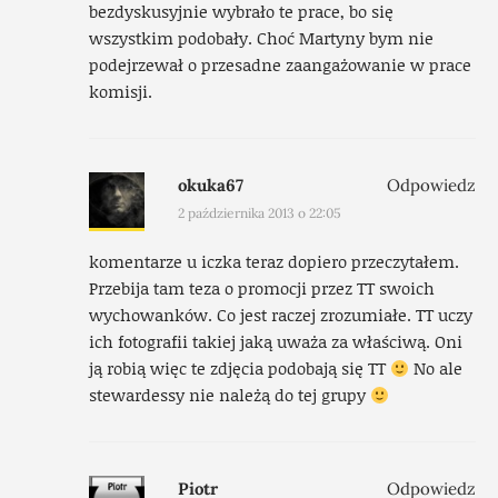
bezdyskusyjnie wybrało te prace, bo się
wszystkim podobały. Choć Martyny bym nie
podejrzewał o przesadne zaangażowanie w prace
komisji.
okuka67
Odpowiedz
2 października 2013 o 22:05
komentarze u iczka teraz dopiero przeczytałem.
Przebija tam teza o promocji przez TT swoich
wychowanków. Co jest raczej zrozumiałe. TT uczy
ich fotografii takiej jaką uważa za właściwą. Oni
ją robią więc te zdjęcia podobają się TT
No ale
stewardessy nie należą do tej grupy
Piotr
Odpowiedz