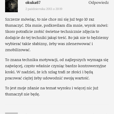
okuka67
Odpowiedz
2 października 2013 o 20:19
Szczerze mówiąc, to nie chce mi się już tego 10 raz
tłumaczyć. Dla mnie, podkreślam dla mnie, wyrok mówi:
Skoro potraficie zrobić świetne technicznie zdjęcia to
dodajcie do tej techniki jakąś treść. Bo jak nie to będziemy
wybierać takie słabizny, żeby was zdenerwować i
zmobilizować.
To znana technika motywacji, od najlepszych wymaga się
najwięcej, często właśnie czyniąc bardzo kontrowersyjne
kroki. W nadziei, że ich szlag trafi ze złości i będą
pracować ciężej żeby udowodnić swoją wartość.
To jest moje zdanie na temat wyroku i więcej nic już
tłumaczył nie będę.