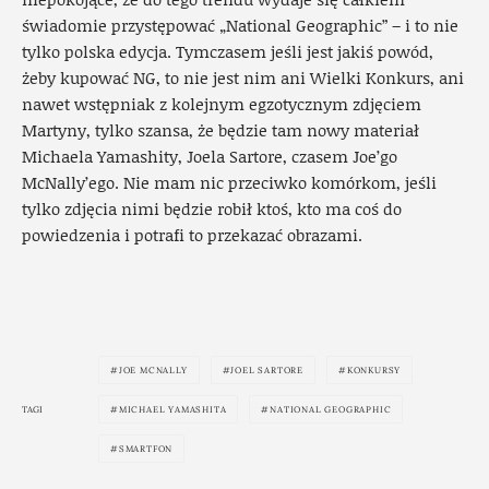
świadomie przystępować „National Geographic” – i to nie
tylko polska edycja. Tymczasem jeśli jest jakiś powód,
żeby kupować NG, to nie jest nim ani Wielki Konkurs, ani
nawet wstępniak z kolejnym egzotycznym zdjęciem
Martyny, tylko szansa, że będzie tam nowy materiał
Michaela Yamashity, Joela Sartore, czasem Joe’go
McNally’ego. Nie mam nic przeciwko komórkom, jeśli
tylko zdjęcia nimi będzie robił ktoś, kto ma coś do
powiedzenia i potrafi to przekazać obrazami.
JOE MCNALLY
JOEL SARTORE
KONKURSY
TAGI
MICHAEL YAMASHITA
NATIONAL GEOGRAPHIC
SMARTFON