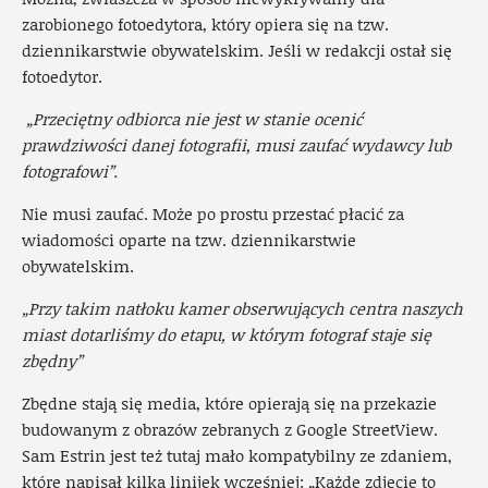
zarobionego fotoedytora, który opiera się na tzw.
dziennikarstwie obywatelskim. Jeśli w redakcji ostał się
fotoedytor.
„Przeciętny odbiorca nie jest w stanie ocenić
prawdziwości danej fotografii, musi zaufać wydawcy lub
fotografowi”.
Nie musi zaufać. Może po prostu przestać płacić za
wiadomości oparte na tzw. dziennikarstwie
obywatelskim.
„Przy takim natłoku kamer obserwujących centra naszych
miast dotarliśmy do etapu, w którym fotograf staje się
zbędny”
Zbędne stają się media, które opierają się na przekazie
budowanym z obrazów zebranych z Google StreetView.
Sam Estrin jest też tutaj mało kompatybilny ze zdaniem,
które napisał kilka linijek wcześniej: „Każde zdjęcie to