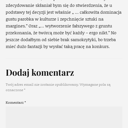
zdecydowanie skłaniał bym się do stwierdzenia, że u
podstawy tej decyzji jest właśnie „ … całkowita dominacja
gustu parobka w kulturze i zepchnięcie sztuki na
margines.” Oraz „… wytworzenie fałszywego z gruntu
przekonania, że twórcą może być każdy – ergo nikt.” No
jeszcze dodałbym od siebie brak samokrytyki, bo trzeba
mieć dużo fantazji by wysłać taką pracę na konkurs.
Dodaj komentarz
Twój adres email nie zostanie opublikowany.
Wymagane pola są
oznaczone
*
Komentarz
*