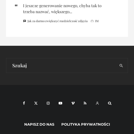
I jeszcze generowanie nowego, chyba tak to
trzeba nazwać, większego...
Jak za darmo zwiększyć rozdzielczość zdjęcia
IM
NAPISZ DO NAS
POLITYKA PRYWATNOŚCI