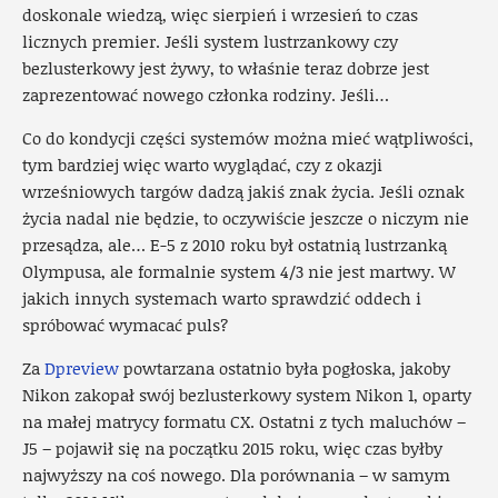
doskonale wiedzą, więc sierpień i wrzesień to czas
licznych premier. Jeśli system lustrzankowy czy
bezlusterkowy jest żywy, to właśnie teraz dobrze jest
zaprezentować nowego członka rodziny. Jeśli…
Co do kondycji części systemów można mieć wątpliwości,
tym bardziej więc warto wyglądać, czy z okazji
wrześniowych targów dadzą jakiś znak życia. Jeśli oznak
życia nadal nie będzie, to oczywiście jeszcze o niczym nie
przesądza, ale… E-5 z 2010 roku był ostatnią lustrzanką
Olympusa, ale formalnie system 4/3 nie jest martwy. W
jakich innych systemach warto sprawdzić oddech i
spróbować wymacać puls?
Za
Dpreview
powtarzana ostatnio była pogłoska, jakoby
Nikon zakopał swój bezlusterkowy system Nikon 1, oparty
na małej matrycy formatu CX. Ostatni z tych maluchów –
J5 – pojawił się na początku 2015 roku, więc czas byłby
najwyższy na coś nowego. Dla porównania – w samym