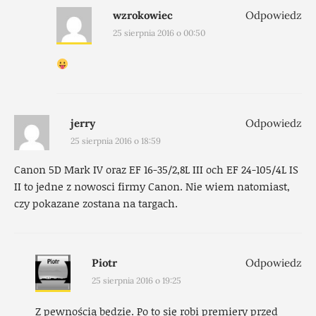
wzrokowiec
Odpowiedz
25 sierpnia 2016 o 00:50
jerry
Odpowiedz
25 sierpnia 2016 o 18:59
Canon 5D Mark IV oraz EF 16-35/2,8L III och EF 24-105/4L IS
II to jedne z nowosci firmy Canon. Nie wiem natomiast,
czy pokazane zostana na targach.
Piotr
Odpowiedz
25 sierpnia 2016 o 19:25
Z pewnością będzie. Po to się robi premiery przed