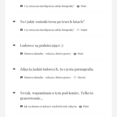
Czy sztuczna inteligencja zabije fotografię?
Piotr
No i jakie wnioski teraz po trzech latach?
Czy sztuczna inteligencja zabije fotografię?
Padre
Lodowce są podniecające ;)
Zimowa Islandia – relacja z fotowyprawy
Piotr
Zdjęcia jaskiń lodowych, to czysta pornografia.
Zimowa Islandia – relacja z fotowyprawy
Maciej
No tak, wspominam o tym pod koniec. Tylko to
generowanie...
Jak za darmo zwiększyć rozdzielczość zdjęcia
Piotr