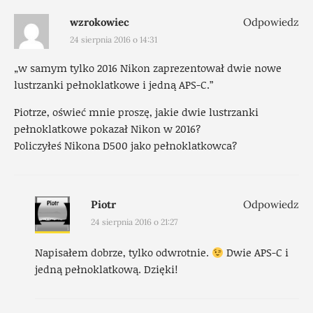
wzrokowiec
Odpowiedz
24 sierpnia 2016 o 14:31
„w samym tylko 2016 Nikon zaprezentował dwie nowe
lustrzanki pełnoklatkowe i jedną APS-C.”
Piotrze, oświeć mnie proszę, jakie dwie lustrzanki
pełnoklatkowe pokazał Nikon w 2016?
Policzyłeś Nikona D500 jako pełnoklatkowca?
Piotr
Odpowiedz
24 sierpnia 2016 o 21:27
Napisałem dobrze, tylko odwrotnie.
Dwie APS-C i
jedną pełnoklatkową. Dzięki!