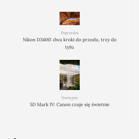
Poprzedni
Nikon D3400: dwa kroki do przodu, trzy do
tyłu
Następny
5D Mark IV: Canon czuje się świetnie