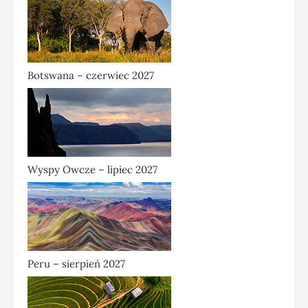
Botswana – czerwiec 2027
Wyspy Owcze – lipiec 2027
Peru – sierpień 2027