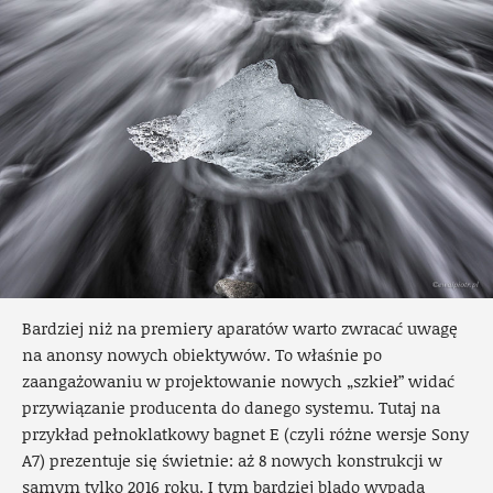
Bardziej niż na premiery aparatów warto zwracać uwagę
na anonsy nowych obiektywów. To właśnie po
zaangażowaniu w projektowanie nowych „szkieł” widać
przywiązanie producenta do danego systemu. Tutaj na
przykład pełnoklatkowy bagnet E (czyli różne wersje Sony
A7) prezentuje się świetnie: aż 8 nowych konstrukcji w
samym tylko 2016 roku. I tym bardziej blado wypada