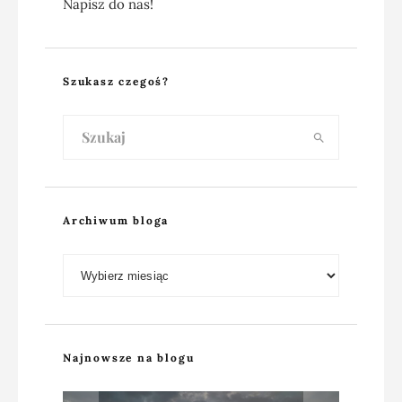
Napisz do nas!
Szukasz czegoś?
Archiwum bloga
Archiwum bloga
Najnowsze na blogu