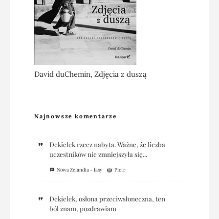
David duChemin, Zdjęcia z duszą
Najnowsze komentarze
Dekielek rzecz nabyta. Ważne, że liczba
uczestników nie zmniejszyła się...
Nowa Zelandia – lasy
Piotr
Dekielek, osłona przeciwsłoneczna, ten
ból znam, pozdrawiam