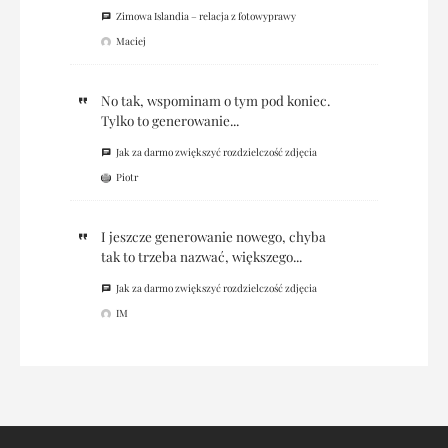
Zimowa Islandia – relacja z fotowyprawy
Maciej
No tak, wspominam o tym pod koniec.
Tylko to generowanie...
Jak za darmo zwiększyć rozdzielczość zdjęcia
Piotr
I jeszcze generowanie nowego, chyba
tak to trzeba nazwać, większego...
Jak za darmo zwiększyć rozdzielczość zdjęcia
IM