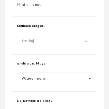
Napisz do nas!
Szukasz czegoś?
Archiwum bloga
Archiwum bloga
Najnowsze na blogu