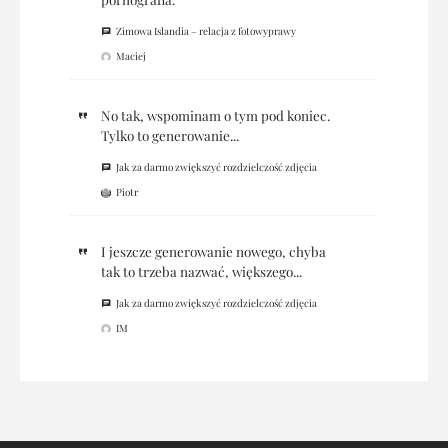
Zimowa Islandia – relacja z fotowyprawy
Maciej
No tak, wspominam o tym pod koniec.
Tylko to generowanie...
Jak za darmo zwiększyć rozdzielczość zdjęcia
Piotr
I jeszcze generowanie nowego, chyba
tak to trzeba nazwać, większego...
Jak za darmo zwiększyć rozdzielczość zdjęcia
IM