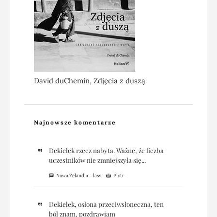
David duChemin, Zdjęcia z duszą
Najnowsze komentarze
Dekielek rzecz nabyta. Ważne, że liczba
uczestników nie zmniejszyła się...
Nowa Zelandia – lasy
Piotr
Dekielek, osłona przeciwsłoneczna, ten
ból znam, pozdrawiam