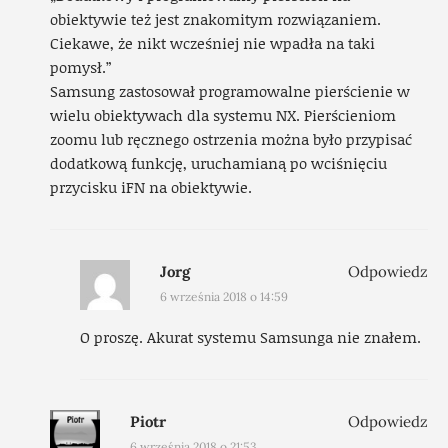
obiektywie też jest znakomitym rozwiązaniem.
Ciekawe, że nikt wcześniej nie wpadła na taki
pomysł.”
Samsung zastosował programowalne pierścienie w
wielu obiektywach dla systemu NX. Pierścieniom
zoomu lub ręcznego ostrzenia można było przypisać
dodatkową funkcję, uruchamianą po wciśnięciu
przycisku iFN na obiektywie.
Jorg
Odpowiedz
6 września 2018 o 14:59
O proszę. Akurat systemu Samsunga nie znałem.
Piotr
Odpowiedz
6 września 2018 o 21:53