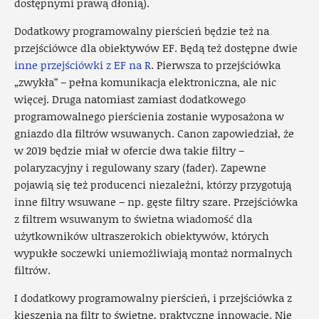
dostępnymi prawą dłonią).
Dodatkowy programowalny pierścień będzie też na
przejściówce dla obiektywów EF. Będą też dostępne dwie
inne przejściówki z EF na R
. Pierwsza to przejściówka
„zwykła” – pełna komunikacja elektroniczna, ale nic
więcej. Druga natomiast zamiast dodatkowego
programowalnego pierścienia zostanie wyposażona w
gniazdo dla filtrów wsuwanych. Canon zapowiedział, że
w 2019 będzie miał w ofercie dwa takie filtry –
polaryzacyjny i regulowany szary (fader). Zapewne
pojawią się też producenci niezależni, którzy przygotują
inne filtry wsuwane – np. gęste filtry szare. Przejściówka
z filtrem wsuwanym to świetna wiadomość dla
użytkowników ultraszerokich obiektywów, których
wypukłe soczewki uniemożliwiają montaż normalnych
filtrów.
I dodatkowy programowalny pierścień, i przejściówka z
kieszenią na filtr to świetne, praktyczne innowacje. Nie