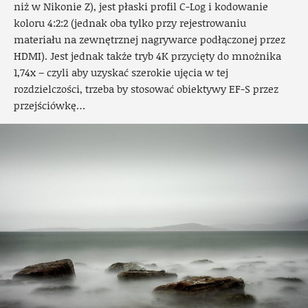
niż w Nikonie Z), jest płaski profil C-Log i kodowanie
koloru 4:2:2 (jednak oba tylko przy rejestrowaniu
materiału na zewnętrznej nagrywarce podłączonej przez
HDMI). Jest jednak także tryb 4K przycięty do mnożnika
1,74x – czyli aby uzyskać szerokie ujęcia w tej
rozdzielczości, trzeba by stosować obiektywy EF-S przez
przejściówkę…