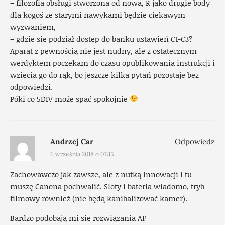
– filozofia obsługi stworzona od nowa, R jako drugie body
dla kogoś ze starymi nawykami będzie ciekawym
wyzwaniem,
– gdzie się podział dostęp do banku ustawień C1-C3?
Aparat z pewnością nie jest nudny, ale z ostatecznym
werdyktem poczekam do czasu opublikowania instrukcji i
wzięcia go do rąk, bo jeszcze kilka pytań pozostaje bez
odpowiedzi.
Póki co 5DIV może spać spokojnie
Andrzej Car
Odpowiedz
6 września 2018 o 07:15
Zachowawczo jak zawsze, ale z nutką innowacji i tu
muszę Canona pochwalić. Sloty i bateria wiadomo, tryb
filmowy również (nie będą kanibalizować kamer).
Bardzo podobają mi się rozwiązania AF