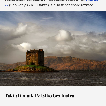
Z7
(i do Sony A7 R III także), ale są tu też spore różnice.
Taki 5D mark IV tylko bez lustra