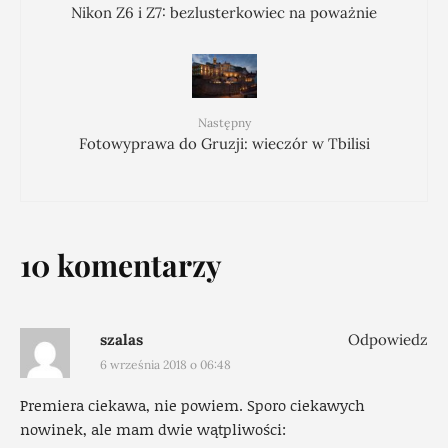
Nikon Z6 i Z7: bezlusterkowiec na poważnie
Następny
Fotowyprawa do Gruzji: wieczór w Tbilisi
10 komentarzy
szalas
Odpowiedz
6 września 2018 o 06:48
Premiera ciekawa, nie powiem. Sporo ciekawych
nowinek, ale mam dwie wątpliwości: