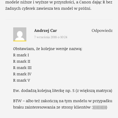
modele niższe i wyższe w przyszłości, a Canon dając R bez
żadnych cyferek zawiesza ten model w próżni.
Andrzej Car
Odpowiedz
7 września 2018 o 10:24
Obstawiam, że kolejne wersje nazwą:
R mark I
R mark II
R mark III
R mark IV
R mark V
Ew. dodadzą kolejną literkę np. S (z większą matryca)
BTW – albo też zakończą na tym modelu w przypadku
braku zainteresowania ze strony klientów :)))))))))))