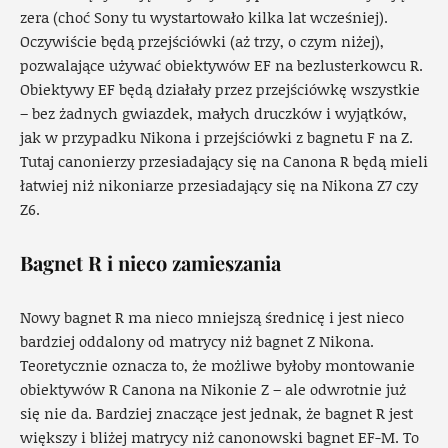
zera (choć Sony tu wystartowało kilka lat wcześniej).
Oczywiście będą przejściówki (aż trzy, o czym niżej),
pozwalające używać obiektywów EF na bezlusterkowcu R.
Obiektywy EF będą działały przez przejściówkę wszystkie
– bez żadnych gwiazdek, małych druczków i wyjątków,
jak w przypadku Nikona i przejściówki z bagnetu F na Z.
Tutaj canonierzy przesiadający się na Canona R będą mieli
łatwiej niż nikoniarze przesiadający się na Nikona Z7 czy
Z6.
Bagnet R i nieco zamieszania
Nowy bagnet R ma nieco mniejszą średnicę i jest nieco
bardziej oddalony od matrycy niż bagnet Z Nikona.
Teoretycznie oznacza to, że możliwe byłoby montowanie
obiektywów R Canona na Nikonie Z – ale odwrotnie już
się nie da. Bardziej znaczące jest jednak, że bagnet R jest
większy i bliżej matrycy niż canonowski bagnet EF-M. To