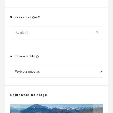
Szukasz czegoś?
Archiwum bloga
Archiwum bloga
Najnowsze na blogu