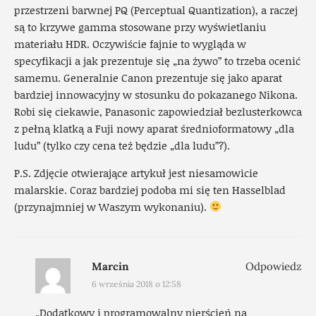
przestrzeni barwnej PQ (Perceptual Quantization), a raczej
są to krzywe gamma stosowane przy wyświetlaniu
materiału HDR. Oczywiście fajnie to wygląda w
specyfikacji a jak prezentuje się „na żywo” to trzeba ocenić
samemu. Generalnie Canon prezentuje się jako aparat
bardziej innowacyjny w stosunku do pokazanego Nikona.
Robi się ciekawie, Panasonic zapowiedział bezlusterkowca
z pełną klatką a Fuji nowy aparat średnioformatowy „dla
ludu” (tylko czy cena też będzie „dla ludu”?).
P.S. Zdjęcie otwierające artykuł jest niesamowicie
malarskie. Coraz bardziej podoba mi się ten Hasselblad
(przynajmniej w Waszym wykonaniu).
Marcin
Odpowiedz
6 września 2018 o 12:58
„Dodatkowy i programowalny pierścień na