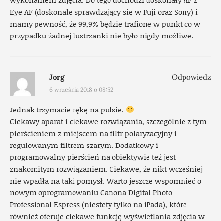
Eye AF (doskonale sprawdzający się w Fuji oraz Sony) i
mamy pewność, że 99,9% będzie trafione w punkt co w
przypadku żadnej lustrzanki nie było nigdy możliwe.
Jorg
Odpowiedz
6 września 2018 o 08:52
Jednak trzymacie rękę na pulsie.
Ciekawy aparat i ciekawe rozwiązania, szczególnie z tym
pierścieniem z miejscem na filtr polaryzacyjny i
regulowanym filtrem szarym. Dodatkowy i
programowalny pierścień na obiektywie też jest
znakomitym rozwiązaniem. Ciekawe, że nikt wcześniej
nie wpadła na taki pomysł. Warto jeszcze wspomnieć o
nowym oprogramowaniu Canona Digital Photo
Professional Espress (niestety tylko na iPada), które
również oferuje ciekawe funkcję wyświetlania zdjęcia w