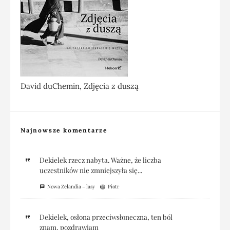
David duChemin, Zdjęcia z duszą
Najnowsze komentarze
Dekielek rzecz nabyta. Ważne, że liczba
uczestników nie zmniejszyła się...
Nowa Zelandia – lasy
Piotr
Dekielek, osłona przeciwsłoneczna, ten ból
znam, pozdrawiam