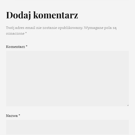
Dodaj komentarz
Twój adres email nie zostanie opublikowany.
Wymagane pola są
oznaczone
*
Komentarz
*
Nazwa
*