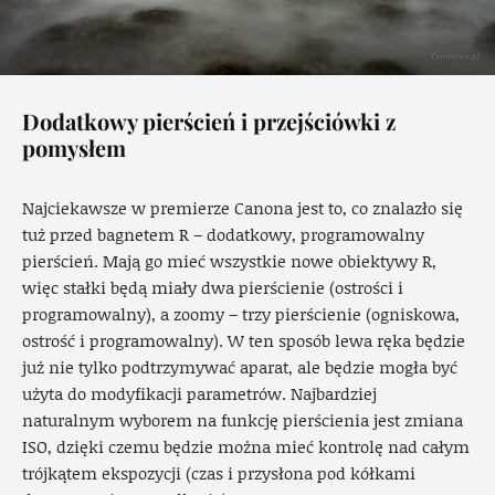
Dodatkowy pierścień i przejściówki z
pomysłem
Najciekawsze w premierze Canona jest to, co znalazło się
tuż przed bagnetem R – dodatkowy, programowalny
pierścień. Mają go mieć wszystkie nowe obiektywy R,
więc stałki będą miały dwa pierścienie (ostrości i
programowalny), a zoomy – trzy pierścienie (ogniskowa,
ostrość i programowalny). W ten sposób lewa ręka będzie
już nie tylko podtrzymywać aparat, ale będzie mogła być
użyta do modyfikacji parametrów. Najbardziej
naturalnym wyborem na funkcję pierścienia jest zmiana
ISO, dzięki czemu będzie można mieć kontrolę nad całym
trójkątem ekspozycji (czas i przysłona pod kółkami