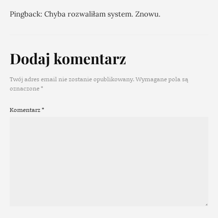
Pingback:
Chyba rozwaliłam system. Znowu.
Dodaj komentarz
Twój adres email nie zostanie opublikowany.
Wymagane pola są
oznaczone
*
Komentarz
*