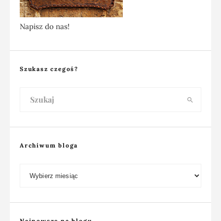
Napisz do nas!
Szukasz czegoś?
Archiwum bloga
Archiwum bloga
Najnowsze na blogu