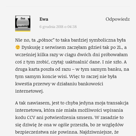
Ewa
Odpowiedz
6 grudnia 2018 o 04:38
Nie no, ta „północ” to taka bardziej symboliczna była
Dyskusję z serwisem zaczęłam gdzieś tak po 21., a
wcześniej kilka razy w ciągu dwóch dni próbowałam
coś z tym zrobić, czytaj: uaktualnić dane. I nie szło. A
druga karta poszła od razu – w tym samym banku, na
tym samym koncie wisi. Więc to raczej nie była
kwestia przerwy w działaniu bankowości
internetowej.
A tak nawiasem, jest to chyba jedyna moja transakcja
internetowa, która nie miała możliwości wpisania
kodu CCV ani potwierdzenia smsem. W zasadzie to
się dziwię że ona w ogóle przeszła, bo ze względów
bezpieczeństwa nie powinna. Najdziwniejsze, że