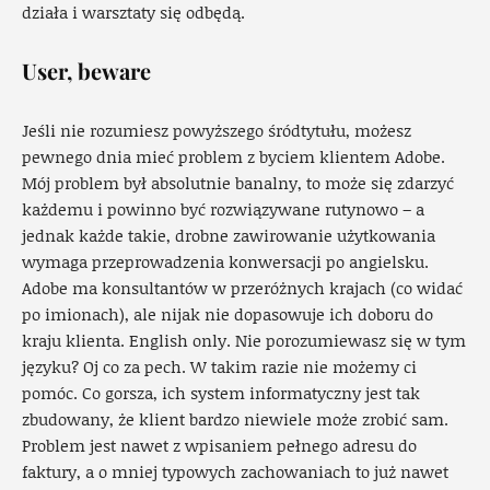
działa i warsztaty się odbędą.
User, beware
Jeśli nie rozumiesz powyższego śródtytułu, możesz
pewnego dnia mieć problem z byciem klientem Adobe.
Mój problem był absolutnie banalny, to może się zdarzyć
każdemu i powinno być rozwiązywane rutynowo – a
jednak każde takie, drobne zawirowanie użytkowania
wymaga przeprowadzenia konwersacji po angielsku.
Adobe ma konsultantów w przeróżnych krajach (co widać
po imionach), ale nijak nie dopasowuje ich doboru do
kraju klienta. English only. Nie porozumiewasz się w tym
języku? Oj co za pech. W takim razie nie możemy ci
pomóc. Co gorsza, ich system informatyczny jest tak
zbudowany, że klient bardzo niewiele może zrobić sam.
Problem jest nawet z wpisaniem pełnego adresu do
faktury, a o mniej typowych zachowaniach to już nawet