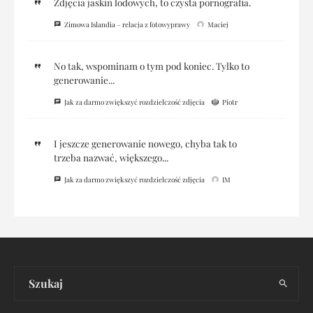
Zdjęcia jaskiń lodowych, to czysta pornografia.
Zimowa Islandia – relacja z fotowyprawy
Maciej
No tak, wspominam o tym pod koniec. Tylko to
generowanie...
Jak za darmo zwiększyć rozdzielczość zdjęcia
Piotr
I jeszcze generowanie nowego, chyba tak to
trzeba nazwać, większego...
Jak za darmo zwiększyć rozdzielczość zdjęcia
IM