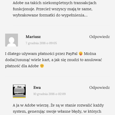
Adobe na takich niekompletnych transakcjach
funkcjonuje. Przecież wszyscy mają te same,
wybrakowane formatki do wypełnienia…
Mariusz
Odpowiedz
7 grudnia 2018 o 09:05
I dlatego używam płatności przez PayPal
Można
dodać/usunąć wiele kart, a jak się znudzi to anulować
płatność dla Adobe
Ewa
Odpowiedz
10 grudnia 2018 o 02:09
A ja w Adobe wierzę. Że są w stanie rozwalić każdy
system, generując swoje własne błędy, w których