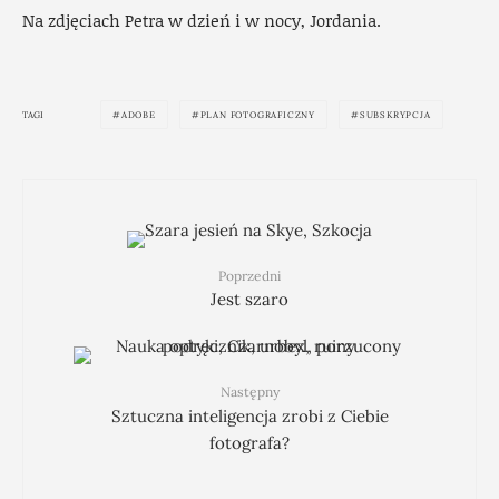
Na zdjęciach Petra w dzień i w nocy, Jordania.
TAGI
ADOBE
PLAN FOTOGRAFICZNY
SUBSKRYPCJA
Poprzedni
Jest szaro
Następny
Sztuczna inteligencja zrobi z Ciebie
fotografa?