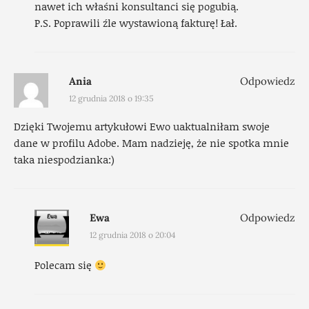
nawet ich właśni konsultanci się pogubią.
P.S. Poprawili źle wystawioną fakturę! Łał.
Ania
Odpowiedz
12 grudnia 2018 o 19:35
Dzięki Twojemu artykułowi Ewo uaktualniłam swoje
dane w profilu Adobe. Mam nadzieję, że nie spotka mnie
taka niespodzianka:)
Ewa
Odpowiedz
12 grudnia 2018 o 20:04
Polecam się