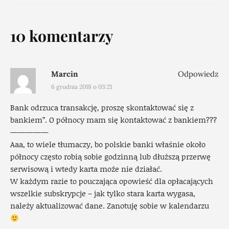
10 komentarzy
Marcin
Odpowiedz
6 grudnia 2018 o 03:21
Bank odrzuca transakcję, proszę skontaktować się z
bankiem”. O północy mam się kontaktować z bankiem???
—————
Aaa, to wiele tłumaczy, bo polskie banki właśnie około
północy często robią sobie godzinną lub dłuższą przerwę
serwisową i wtedy karta może nie działać.
W każdym razie to pouczająca opowieść dla opłacających
wszelkie subskrypcje – jak tylko stara karta wygasa,
należy aktualizować dane. Zanotuję sobie w kalendarzu