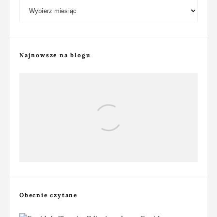
Archiwum bloga
Najnowsze na blogu
Głębia ostrości w fotografii
krajobrazowej, albo spotkanie z wydmą
Obecnie czytane