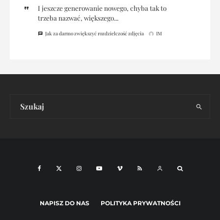
I jeszcze generowanie nowego, chyba tak to
trzeba nazwać, większego...
Jak za darmo zwiększyć rozdzielczość zdjęcia
IM
NAPISZ DO NAS
POLITYKA PRYWATNOŚCI