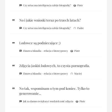
Czy sztuczna inteligencja zabije fotografię?
Piotr
No i jakie wnioski teraz po trzech latach?
Czy sztuczna inteligencja zabije fotografię?
Padre
Lodowce są podniecające ;)
Zimowa Islandia – relacja z fotowyprawy
Piotr
Zdjęcia jaskiń lodowych, to czysta pornografia.
Zimowa Islandia – relacja z fotowyprawy
Maciej
No tak, wspominam o tym pod koniec. Tylko to
generowanie...
Jak za darmo zwiększyć rozdzielczość zdjęcia
Piotr