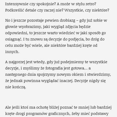
Intensywnie czy spokojnie? A może w stylu retro?
Podkreślić detale czy raczej nie? Wszystkie, czy niektóre?
No i jeszcze pozostaje pewien drobiazg – gdy już sobie w
głowie wyobrazimy, jaki wygląd zdjęcia będzie
odpowiedni, to jeszcze warto wiedzieć w jaki sposób go
osiągnąć. I tu znowu są decyzje do podjęcia, bo dróg do
celu może być wiele, ale niektóre bardziej kręte od
innych.
A najgorzej jest wtedy, gdy już podejmiemy te wszystkie
decyzje, i myślimy że fotografia jest gotowa… a
następnego dnia spojrzymy nowym okiem i stwierdzimy,
że jednak powinna wyglądać inaczej. Decyzje nigdy się
nie kończą.
Ale jeśli ktoś ma ochotę bliżej poznać te mniej lub bardziej
kręte drogi programów graficznych, żeby mieć podstawy