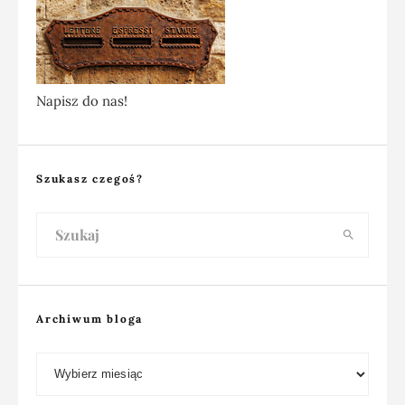
Napisz do nas!
Szukasz czegoś?
Archiwum bloga
Archiwum bloga