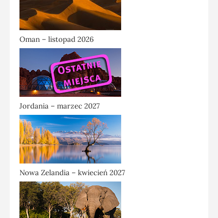
Oman – listopad 2026
Jordania – marzec 2027
Nowa Zelandia – kwiecień 2027