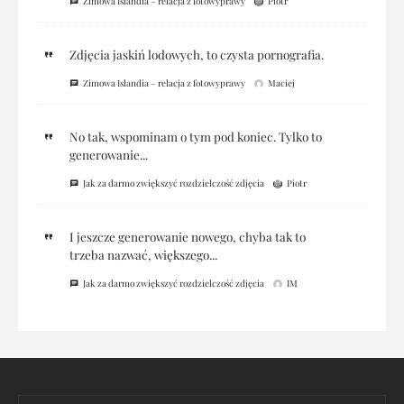
Zimowa Islandia – relacja z fotowyprawy
Piotr
Zdjęcia jaskiń lodowych, to czysta pornografia.
Zimowa Islandia – relacja z fotowyprawy
Maciej
No tak, wspominam o tym pod koniec. Tylko to
generowanie...
Jak za darmo zwiększyć rozdzielczość zdjęcia
Piotr
I jeszcze generowanie nowego, chyba tak to
trzeba nazwać, większego...
Jak za darmo zwiększyć rozdzielczość zdjęcia
IM