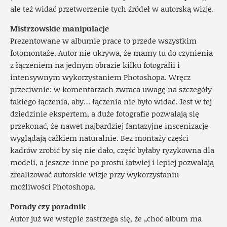
ale też widać przetworzenie tych źródeł w autorską wizję.
Mistrzowskie manipulacje
Prezentowane w albumie prace to przede wszystkim
fotomontaże. Autor nie ukrywa, że mamy tu do czynienia
z łączeniem na jednym obrazie kilku fotografii i
intensywnym wykorzystaniem Photoshopa. Wręcz
przeciwnie: w komentarzach zwraca uwagę na szczegóły
takiego łączenia, aby… łączenia nie było widać. Jest w tej
dziedzinie ekspertem, a duże fotografie pozwalają się
przekonać, że nawet najbardziej fantazyjne inscenizacje
wyglądają całkiem naturalnie. Bez montaży części
kadrów zrobić by się nie dało, część byłaby ryzykowna dla
modeli, a jeszcze inne po prostu łatwiej i lepiej pozwalają
zrealizować autorskie wizje przy wykorzystaniu
możliwości Photoshopa.
Porady czy poradnik
Autor już we wstępie zastrzega się, że „choć album ma