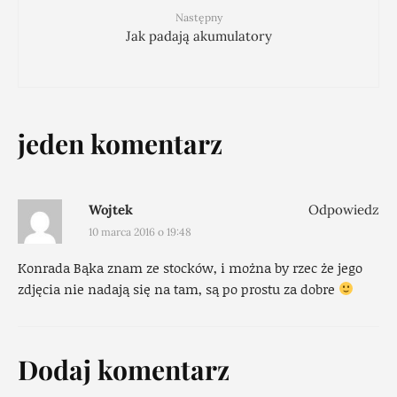
Następny
Jak padają akumulatory
jeden komentarz
Wojtek
Odpowiedz
10 marca 2016 o 19:48
Konrada Bąka znam ze stocków, i można by rzec że jego
zdjęcia nie nadają się na tam, są po prostu za dobre
Dodaj komentarz