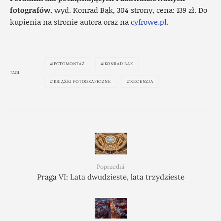
fotografów
, wyd. Konrad Bąk, 304 strony, cena: 139 zł. Do
kupienia na stronie autora oraz na
cyfrowe.pl
.
FOTOMONTAŻ
KONRAD BĄK
TAGI
KSIĄŻKI FOTOGRAFICZNE
RECENZJA
Poprzedni
Praga VI: Lata dwudzieste, lata trzydzieste