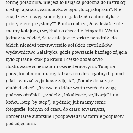
formę poradnika, nie jest to książka podobna do instrukcji
obsługi aparatu, samouczków typu „fotografuj sam”. Nie
znajdziesz tu wyjaśnień typu: „jak działa automatyka z
priorytetem przysłony?”. Bardzo dobrze, że w książce nie
mamy kolejnego wykładu o abecadle fotografii. Warto
jednak wiedzieć, że też nie jest to stricte poradnik, do
jakich niegdyś przyzwyczaiło polskich czytelników
wydawnictwo Galaktyka, gdzie powstanie każdego zdjęcia
było opisane krok po kroku i często dodatkowo
ilustrowane schematami oświetleniowymi. Tutaj na
początku albumu mamy kilka stron dość ogólnych porad
(„Jak tworzyć wyjątkowe zdjęcia”, „Porady dotyczące
obróbki zdjęć”, „Rzeczy, na które warto zwrócić uwagę
podczas obróbki”, „Modelki, lokalizacje, stylizacje” i na
końcu „Step-by-step”), a później już mamy same
fotografie, którym od czasu do czasu towarzyszą
komentarze autorskie i podpowiedzi w formie podpisów
pod zdjęciami.