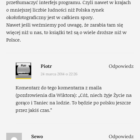
przetłumaczyć interfejs programu. Czyli nawet w krajach
o mniejszej liczbie ludności niż Polska rynek
okołofotograficzny jest w całkiem spory.
Nawet jeśli weźmiemy pod uwagę, że zarabia tam się
więcej niż u nas, to książki też są o wiele droższe niż w
Polsce.
Piotr
Odpowiedz
24 marca 2014 o 22:26
Komentarz do tego komentarza z maila
(pozdrowienia dla Wiktora): „Cóż, niech żyje Życie na
gorąco i Taniec na lodzie. To będzie po polsku jeszcze
przez jakiś czas.”
Sewo
Odpowiedz