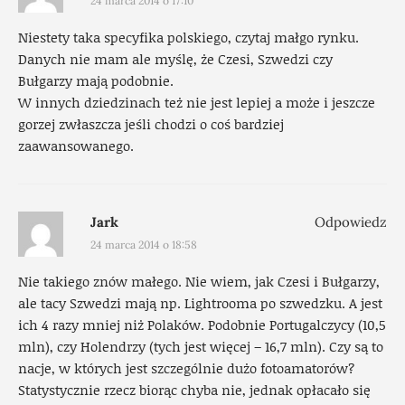
24 marca 2014 o 17:10
Niestety taka specyfika polskiego, czytaj małgo rynku.
Danych nie mam ale myślę, że Czesi, Szwedzi czy
Bułgarzy mają podobnie.
W innych dziedzinach też nie jest lepiej a może i jeszcze
gorzej zwłaszcza jeśli chodzi o coś bardziej
zaawansowanego.
Jark
Odpowiedz
24 marca 2014 o 18:58
Nie takiego znów małego. Nie wiem, jak Czesi i Bułgarzy,
ale tacy Szwedzi mają np. Lightrooma po szwedzku. A jest
ich 4 razy mniej niż Polaków. Podobnie Portugalczycy (10,5
mln), czy Holendrzy (tych jest więcej – 16,7 mln). Czy są to
nacje, w których jest szczególnie dużo fotoamatorów?
Statystycznie rzecz biorąc chyba nie, jednak opłacało się