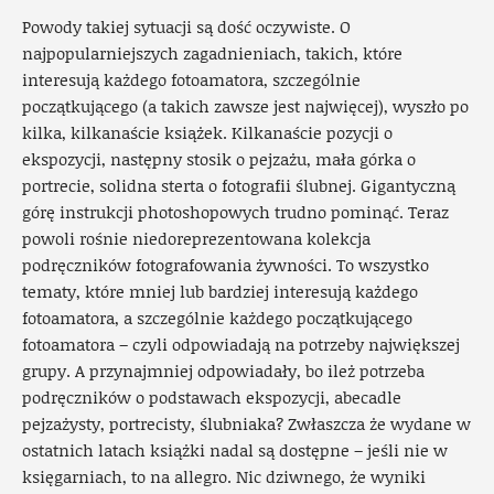
Powody takiej sytuacji są dość oczywiste. O
najpopularniejszych zagadnieniach, takich, które
interesują każdego fotoamatora, szczególnie
początkującego (a takich zawsze jest najwięcej), wyszło po
kilka, kilkanaście książek. Kilkanaście pozycji o
ekspozycji, następny stosik o pejzażu, mała górka o
portrecie, solidna sterta o fotografii ślubnej. Gigantyczną
górę instrukcji photoshopowych trudno pominąć. Teraz
powoli rośnie niedoreprezentowana kolekcja
podręczników fotografowania żywności. To wszystko
tematy, które mniej lub bardziej interesują każdego
fotoamatora, a szczególnie każdego początkującego
fotoamatora – czyli odpowiadają na potrzeby największej
grupy. A przynajmniej odpowiadały, bo ileż potrzeba
podręczników o podstawach ekspozycji, abecadle
pejzażysty, portrecisty, ślubniaka? Zwłaszcza że wydane w
ostatnich latach książki nadal są dostępne – jeśli nie w
księgarniach, to na allegro. Nic dziwnego, że wyniki