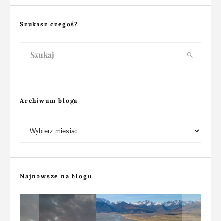
Szukasz czegoś?
Archiwum bloga
Archiwum bloga
Najnowsze na blogu