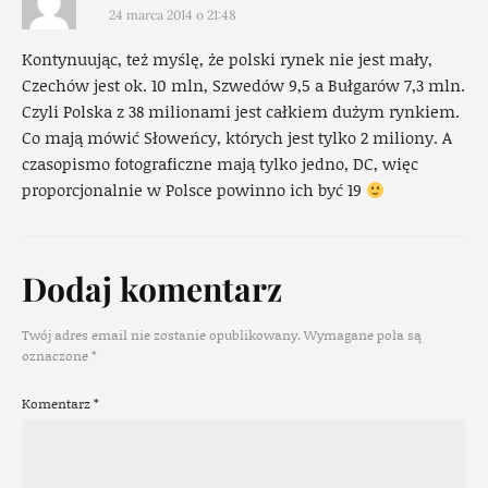
24 marca 2014 o 21:48
Kontynuując, też myślę, że polski rynek nie jest mały,
Czechów jest ok. 10 mln, Szwedów 9,5 a Bułgarów 7,3 mln.
Czyli Polska z 38 milionami jest całkiem dużym rynkiem.
Co mają mówić Słoweńcy, których jest tylko 2 miliony. A
czasopismo fotograficzne mają tylko jedno, DC, więc
proporcjonalnie w Polsce powinno ich być 19
Dodaj komentarz
Twój adres email nie zostanie opublikowany.
Wymagane pola są
oznaczone
*
Komentarz
*