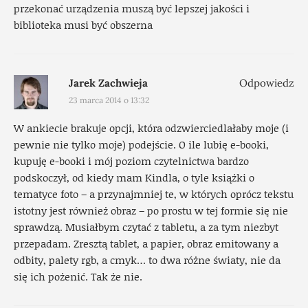
przekonać urządzenia muszą być lepszej jakości i
biblioteka musi być obszerna
Jarek Zachwieja
Odpowiedz
23 marca 2014 o 13:32
W ankiecie brakuje opcji, która odzwierciedlałaby moje (i
pewnie nie tylko moje) podejście. O ile lubię e-booki,
kupuję e-booki i mój poziom czytelnictwa bardzo
podskoczył, od kiedy mam Kindla, o tyle książki o
tematyce foto – a przynajmniej te, w których oprócz tekstu
istotny jest również obraz – po prostu w tej formie się nie
sprawdzą. Musiałbym czytać z tabletu, a za tym niezbyt
przepadam. Zresztą tablet, a papier, obraz emitowany a
odbity, palety rgb, a cmyk… to dwa różne światy, nie da
się ich pożenić. Tak że nie.