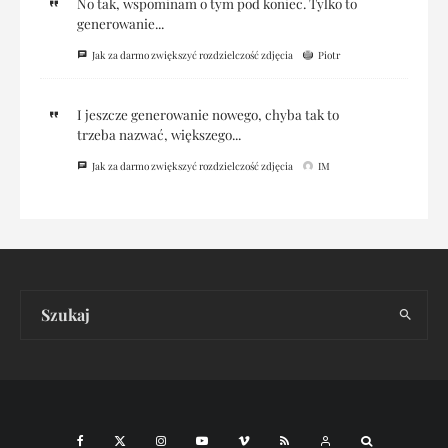
No tak, wspominam o tym pod koniec. Tylko to
generowanie...
Jak za darmo zwiększyć rozdzielczość zdjęcia
Piotr
I jeszcze generowanie nowego, chyba tak to
trzeba nazwać, większego...
Jak za darmo zwiększyć rozdzielczość zdjęcia
IM