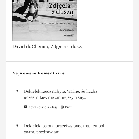
David duChemin, Zdjęcia z duszą
Najnowsze komentarze
Dekielek rzecz nabyta. Ważne, że liczba
uczestników nie zmniejszyła się...
Nowa Zelandia – lasy
Piotr
Dekielek, osłona przeciwsłoneczna, ten ból
znam, pozdrawiam