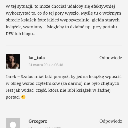
W tej sytuacji, to może chociaż udałoby się efektywniej
wykorzystać to, co do tej pory wyszło. Myślę tu o wtórnym
obrocie książek foto: jakieś wypożyczalnie, giełda starych
książek, wymiany… Mogłoby to działać np. przy portalu
DFV lub blogu…
ka_tula
Odpowiedz
24 marca 2014 o 06:48
Jarek – Szalas miał taki pomysł, by jedna książkę wpuścić
w obieg wśród czytelników (za darmo) nie było chętnych.
Jest jak widać, część, która nie lubi książek w żadnej
postaci
Grzegorz
Odpowiedz