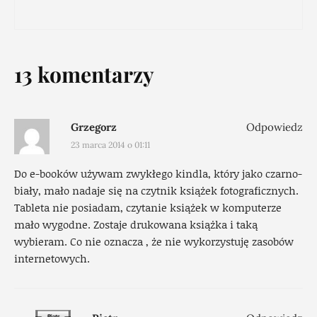
13 komentarzy
Grzegorz
Odpowiedz
23 marca 2014 o 01:11
Do e-booków używam zwykłego kindla, który jako czarno-
biały, mało nadaje się na czytnik książek fotograficznych.
Tableta nie posiadam, czytanie książek w komputerze
mało wygodne. Zostaje drukowana książka i taką
wybieram. Co nie oznacza , że nie wykorzystuję zasobów
internetowych.