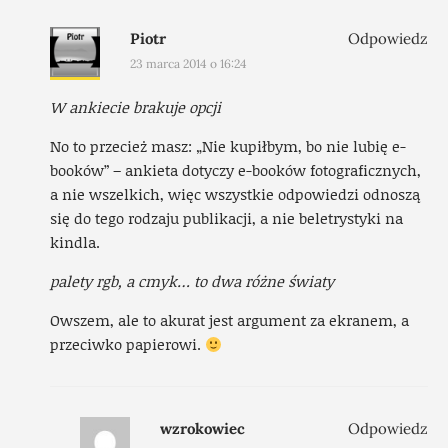
Piotr
Odpowiedz
23 marca 2014 o 16:24
W ankiecie brakuje opcji
No to przecież masz: „Nie kupiłbym, bo nie lubię e-
booków” – ankieta dotyczy e-booków fotograficznych,
a nie wszelkich, więc wszystkie odpowiedzi odnoszą
się do tego rodzaju publikacji, a nie beletrystyki na
kindla.
palety rgb, a cmyk… to dwa różne światy
Owszem, ale to akurat jest argument za ekranem, a
przeciwko papierowi.
wzrokowiec
Odpowiedz